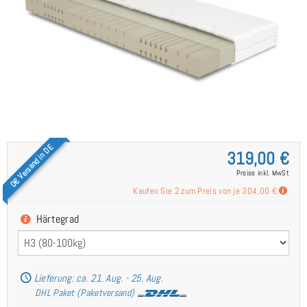
0€ Versand in DE
319,00 €
Preise inkl. MwSt
Kaufen Sie 2 zum Preis von je
304,00 €
Härtegrad
Lieferung: ca. 21. Aug. - 25. Aug.
DHL Paket (Paketversand)