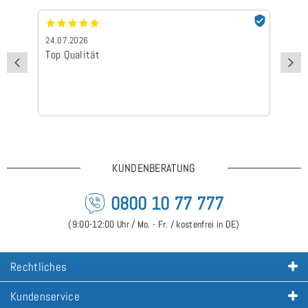
24.07.2026
24
Top Qualität
Sc
KUNDENBERATUNG
0800 10 77 777
(9:00-12:00 Uhr / Mo. - Fr. / kostenfrei in DE)
Rechtliches
Kundenservice