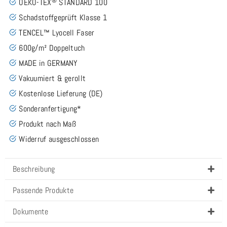
®
OEKO-TEX
STANDARD 100
Schadstoffgeprüft Klasse 1
TENCEL™ Lyocell Faser
600g/m² Doppeltuch
MADE in GERMANY
Vakuumiert & gerollt
Kostenlose Lieferung (DE)
Sonderanfertigung*
Produkt nach Maß
Widerruf ausgeschlossen
Beschreibung
Passende Produkte
Dokumente