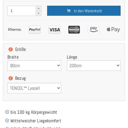
In den Warenkorb
Größe
Breite
Länge
Bezug
bis 100 kg Körpergewicht
Mittelweicher Liegekomfort