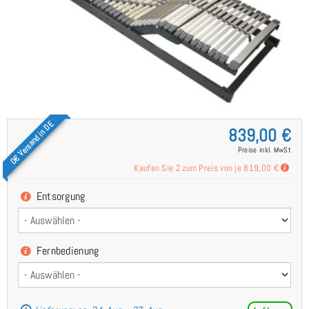
0€ Versand in DE
839,00 €
Preise inkl. MwSt
Kaufen Sie 2 zum Preis von je
819,00 €
Entsorgung
Fernbedienung