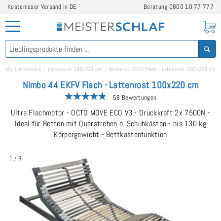
Kostenloser Versand in DE
Beratung
0800 10 77 777
Alle Lattenroste
Lattenrost 100x220 cm
Nimbo 44 EKFV Flach - Lattenrost 100x220 cm
Nimbo 44 EKFV Flach - Lattenrost 100x220 cm
58 Bewertungen
Ultra Flachmotor - OCTO MOVE ECO V3 - Druckkraft 2x 7500N -
Ideal für Betten mit Querstreben o. Schubkästen - bis 130 kg
Körpergewicht - Bettkastenfunktion
1
/
9