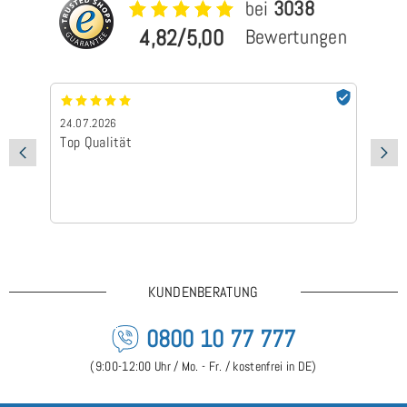
bei
3038
4,82/5,00
Bewertungen
24.07.2026
24
Top Qualität
Sc
KUNDENBERATUNG
0800 10 77 777
(9:00-12:00 Uhr / Mo. - Fr. / kostenfrei in DE)