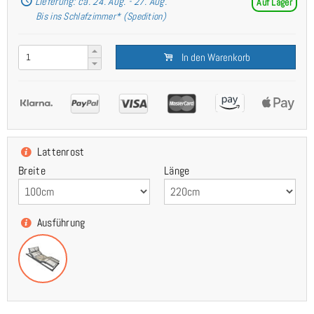
Lieferung: ca. 24. Aug. - 27. Aug.
Auf Lager
Bis ins Schlafzimmer* (Spedition)
In den Warenkorb
Lattenrost
Breite
Länge
Ausführung