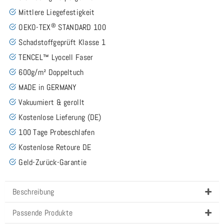
Mittlere Liegefestigkeit
®
OEKO-TEX
STANDARD 100
Schadstoffgeprüft Klasse 1
TENCEL™ Lyocell Faser
600g/m² Doppeltuch
MADE in GERMANY
Vakuumiert & gerollt
Kostenlose Lieferung (DE)
100 Tage Probeschlafen
Kostenlose Retoure DE
Geld-Zurück-Garantie
Beschreibung
Passende Produkte