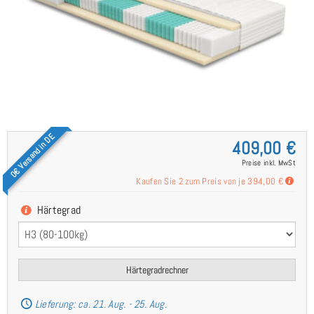
0€ Versand in DE
409,00 €
Preise inkl. MwSt
Kaufen Sie 2 zum Preis von je
394,00 €
Härtegrad
Härtegradrechner
Lieferung: ca. 21. Aug. - 25. Aug.