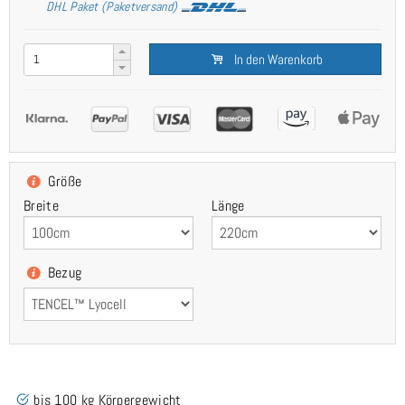
DHL Paket (Paketversand)
In den Warenkorb
Größe
Breite
Länge
Bezug
bis 100 kg Körpergewicht