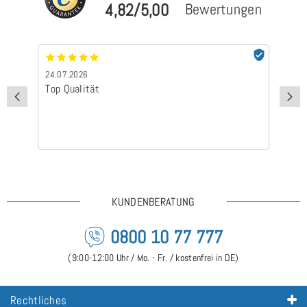
4,82/5,00
Bewertungen
24.07.2026
24
Top Qualität
Sc
KUNDENBERATUNG
0800 10 77 777
(9:00-12:00 Uhr / Mo. - Fr. / kostenfrei in DE)
Rechtliches