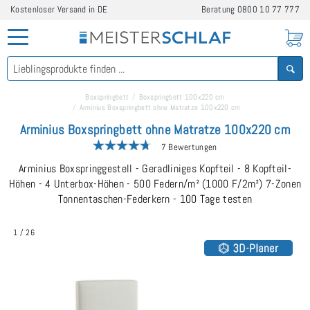
Kostenloser Versand in DE
Beratung
0800 10 77 777
Boxspringbett
Boxspringbett 100x220 cm
Arminius Boxspringbett ohne Matratze 100x220 cm
Arminius Boxspringbett ohne Matratze 100x220 cm
7 Bewertungen
Arminius Boxspringgestell - Geradliniges Kopfteil - 8 Kopfteil-
Höhen - 4 Unterbox-Höhen - 500 Federn/m² (1000 F/2m²) 7-Zonen
Tonnentaschen-Federkern - 100 Tage testen
1
/
26