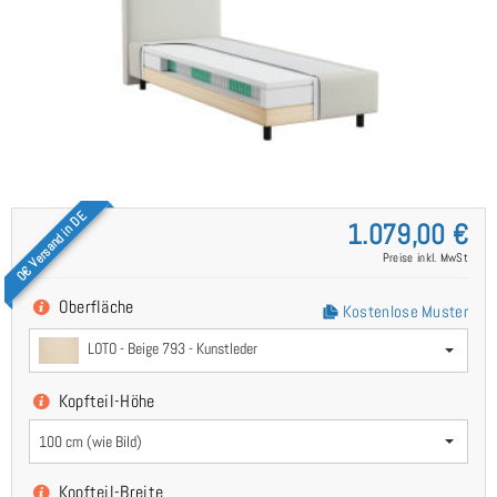
0€ Versand in DE
1.079,00 €
Preise inkl. MwSt
Oberfläche
Kostenlose Muster
LOTO - Beige 793 - Kunstleder
Kopfteil-Höhe
100 cm (wie Bild)
Kopfteil-Breite