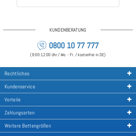
is
KUNDENBERATUNG
0800 10 77 777
(9:00-12:00 Uhr / Mo. - Fr. / kostenfrei in DE)
Rechtliches
Kundenservice
Vorteile
Zahlungsarten
Weitere Bettengrößen