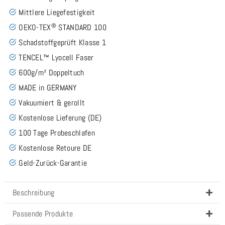
Mittlere Liegefestigkeit
®
OEKO-TEX
STANDARD 100
Schadstoffgeprüft Klasse 1
TENCEL™ Lyocell Faser
600g/m² Doppeltuch
MADE in GERMANY
Vakuumiert & gerollt
Kostenlose Lieferung (DE)
100 Tage Probeschlafen
Kostenlose Retoure DE
Geld-Zurück-Garantie
Beschreibung
Passende Produkte