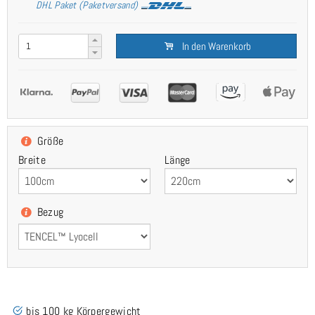
DHL Paket (Paketversand)
In den Warenkorb
Größe
Breite
Länge
Bezug
bis 100 kg Körpergewicht