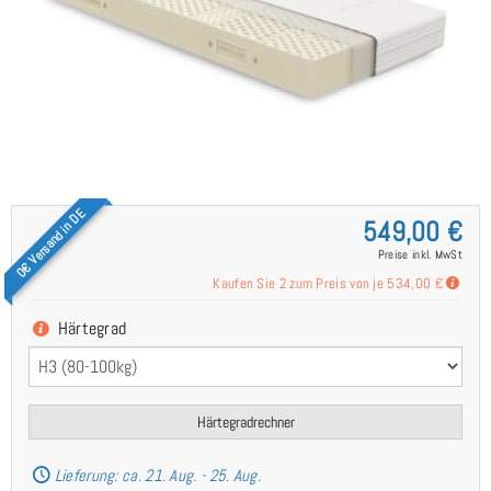
0€ Versand in DE
549,00 €
Preise inkl. MwSt
Kaufen Sie 2 zum Preis von je
534,00 €
Härtegrad
Härtegradrechner
Lieferung: ca. 21. Aug. - 25. Aug.