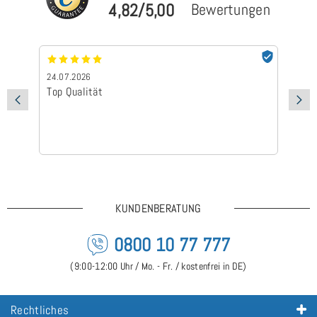
4,82/5,00
Bewertungen
24.07.2026
24
Top Qualität
Sc
KUNDENBERATUNG
0800 10 77 777
(9:00-12:00 Uhr / Mo. - Fr. / kostenfrei in DE)
Rechtliches