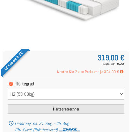
0€ Versand in DE
319,00 €
Preise inkl. MwSt
Kaufen Sie 2 zum Preis von je
304,00 €
Härtegrad
Härtegradrechner
Lieferung: ca. 21. Aug. - 25. Aug.
DHL Paket (Paketversand)