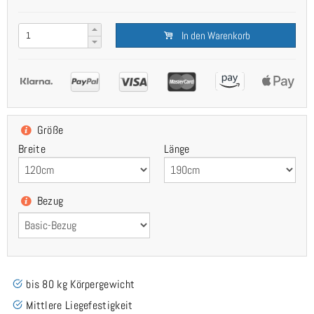
In den Warenkorb
Größe
Breite
Länge
Bezug
bis 80 kg Körpergewicht
Mittlere Liegefestigkeit