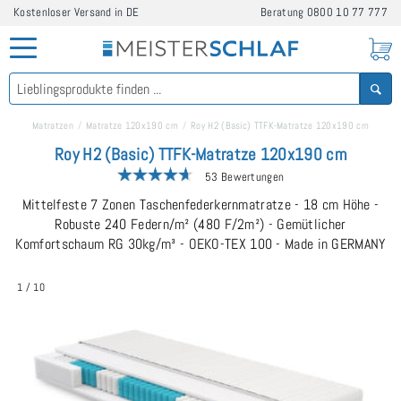
Kostenloser Versand in DE
Beratung
0800 10 77 777
Matratzen
Matratze 120x190 cm
Roy H2 (Basic) TTFK-Matratze 120x190 cm
Roy H2 (Basic) TTFK-Matratze 120x190 cm
53 Bewertungen
Mittelfeste 7 Zonen Taschenfederkernmatratze - 18 cm Höhe -
Robuste 240 Federn/m² (480 F/2m²) - Gemütlicher
Komfortschaum RG 30kg/m³ - OEKO-TEX 100 - Made in GERMANY
1
/
10