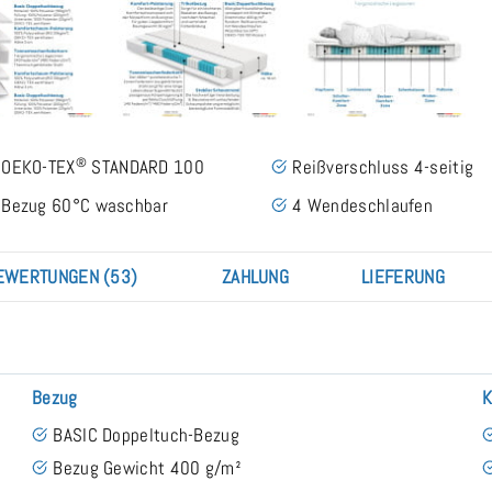
®
OEKO-TEX
STANDARD 100
Reißverschluss 4-seitig
Bezug 60°C waschbar
4 Wendeschlaufen
EWERTUNGEN (53)
ZAHLUNG
LIEFERUNG
Bezug
K
BASIC Doppeltuch-Bezug
Bezug Gewicht 400 g/m²