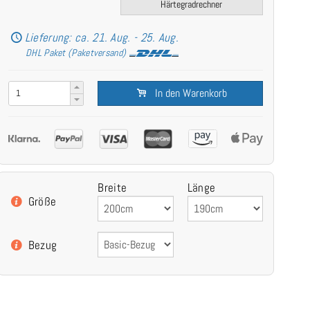
Härtegradrechner
Lieferung: ca. 21. Aug. - 25. Aug.
DHL Paket (Paketversand)
In den Warenkorb
Breite
Länge
Größe
Bezug