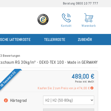
Beratung 0800 10 77 777
Kontakt
Warenkorb
ISCHE LATTENROSTE
TELLERROSTE
ZUBEHÖR
3 Bewertungen
ortschaum RG 30kg/m³ - OEKO-TEX 100 - Made in GERMANY
0€ Versand in DE
489,00 €
Preise inkl. MwSt
Kaufen Sie 2 zum Preis von je
474,00 €
Härtegrad