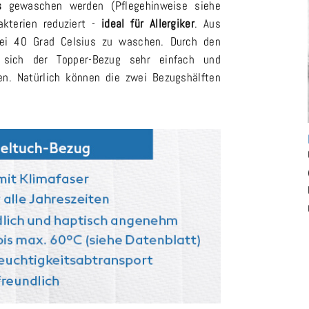
s
gewaschen werden (Pflegehinweise siehe
akterien reduziert -
ideal für Allergiker
. Aus
bei 40 Grad Celsius zu waschen. Durch den
sich der Topper-Bezug sehr einfach und
len. Natürlich können die zwei Bezugshälften