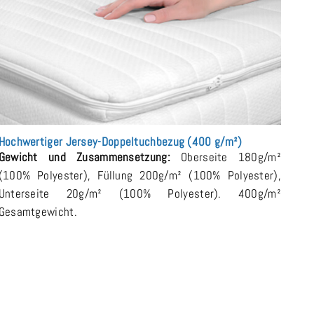
Hochwertiger Jersey-Doppeltuchbezug (400 g/m²)
Gewicht und Zusammensetzung:
Oberseite 180g/m²
(100% Polyester), Füllung 200g/m² (100% Polyester),
Unterseite 20g/m² (100% Polyester). 400g/m²
Gesamtgewicht.