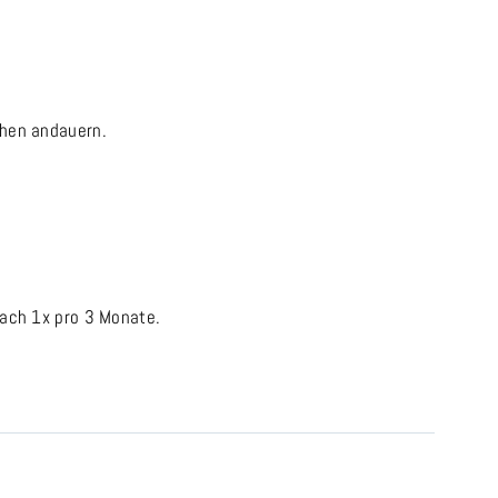
chen andauern.
ach 1x pro 3 Monate.