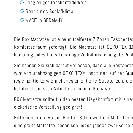
Langlebiger Taschenfederkern
Sehr gutes Schlafklima
MADE in GERMANY
Die Roy Matratze ist eine mittelfeste 7-Zonen-Taschenf
Komfortschaum gefertigt. Die Matratze ist OEKO-TEX 10
hervorragendes Preis-Leistungs-Verhältnis, eine gute Punk
Sie können Sie sich darauf verlassen, dass alle Bestandte
wird von unabhängigen OEKO-TEX
Instituten auf der Gr
®
reglementierte wie nicht-reglementierte Substanzen, d
hat die strengsten Anforderungen und Grenzwerte
ROY Matratze sollte für den besten Liegekomfort mit ein
elektrische Verstellung geeignet!
Bitte beachten: Ab der Breite 160cm wird die Matratze 
eine große Matratze, technisch liegen jedoch zwei Kerne 