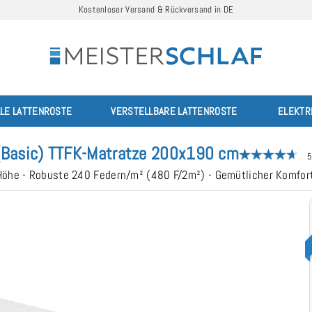
Kostenloser Versand & Rückversand in DE
LLE LATTENROSTE
VERSTELLBARE LATTENROSTE
ELEKTR
(Basic) TTFK-Matratze 200x190 cm
5
 Höhe - Robuste 240 Federn/m² (480 F/2m²) - Gemütlicher Komf