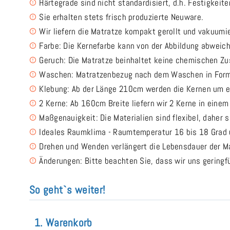
Härtegrade sind nicht standardisiert, d.h. Festigkeit
Sie erhalten stets frisch produzierte Neuware.
Wir liefern die Matratze kompakt gerollt und vakuumi
Farbe: Die Kernefarbe kann von der Abbildung abweic
Geruch: Die Matratze beinhaltet keine chemischen Z
Waschen: Matratzenbezug nach dem Waschen in Form
Klebung: Ab der Länge 210cm werden die Kernen um e
2 Kerne: Ab 160cm Breite liefern wir 2 Kerne in eine
Maßgenauigkeit: Die Materialien sind flexibel, daher 
Ideales Raumklima - Raumtemperatur 16 bis 18 Grad u
Drehen und Wenden verlängert die Lebensdauer der Ma
Änderungen: Bitte beachten Sie, dass wir uns gering
So geht`s weiter!
1. Warenkorb