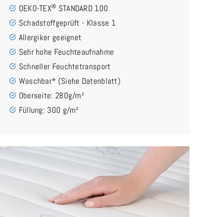
®
OEKO-TEX
STANDARD 100
Schadstoffgeprüft - Klasse 1
Allergiker geeignet
Sehr hohe Feuchteaufnahme
Schneller Feuchtetransport
Waschbar* (Siehe Datenblatt)
Oberseite: 280g/m²
Füllung: 300 g/m²