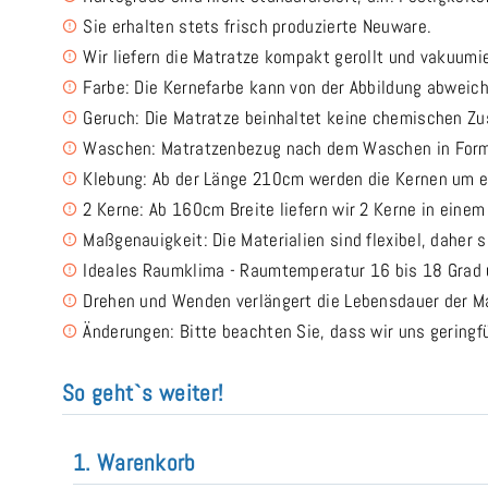
Sie erhalten stets frisch produzierte Neuware.
Wir liefern die Matratze kompakt gerollt und vakuumi
Farbe: Die Kernefarbe kann von der Abbildung abweic
Geruch: Die Matratze beinhaltet keine chemischen Z
Waschen: Matratzenbezug nach dem Waschen in Form
Klebung: Ab der Länge 210cm werden die Kernen um e
2 Kerne: Ab 160cm Breite liefern wir 2 Kerne in eine
Maßgenauigkeit: Die Materialien sind flexibel, daher 
Ideales Raumklima - Raumtemperatur 16 bis 18 Grad u
Drehen und Wenden verlängert die Lebensdauer der Ma
Änderungen: Bitte beachten Sie, dass wir uns gering
So geht`s weiter!
1. Warenkorb