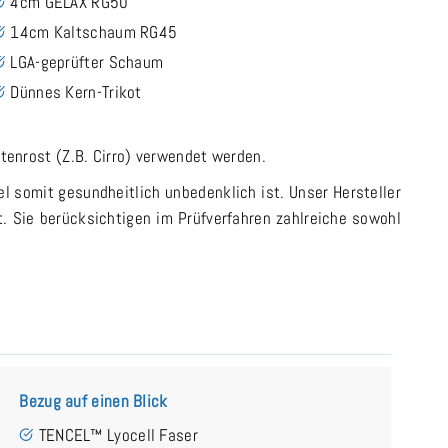
4cm GELAX RG50
14cm Kaltschaum RG45
LGA-geprüfter Schaum
Dünnes Kern-Trikot
ttenrost (Z.B. Cirro) verwendet werden.
el somit gesundheitlich unbedenklich ist. Unser Hersteller
t. Sie berücksichtigen im Prüfverfahren zahlreiche sowohl
Bezug auf einen Blick
TENCEL™ Lyocell Faser