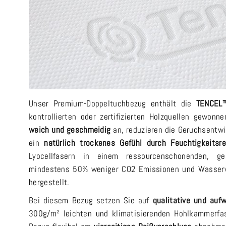
Unser Premium-Doppeltuchbezug enthält die
TENCEL™
kontrollierten oder zertifizierten Holzquellen gewonn
weich und geschmeidig
an, reduzieren die Geruchsentwi
ein
natürlich trockenes Gefühl durch Feuchtigkeitsre
Lyocellfasern in einem ressourcenschonenden, g
mindestens 50% weniger CO2 Emissionen und Wasserve
hergestellt.
Bei diesem Bezug setzen Sie auf
qualitative und aufw
300g/m² leichten und klimatisierenden Hohlkammerfas