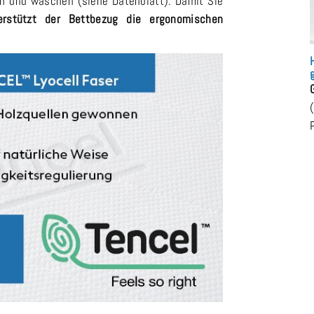
 und waschen (siehe Datenblatt). Damit Sie
erstützt der Bettbezug die ergonomischen