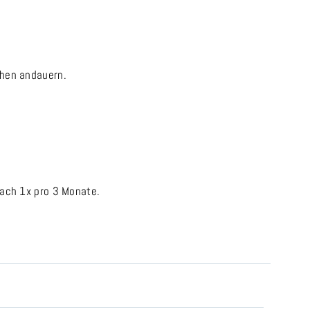
chen andauern.
ach 1x pro 3 Monate.