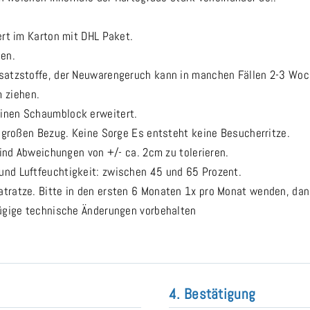
ert im Karton mit DHL Paket.
hen.
usatzstoffe, der Neuwarengeruch kann in manchen Fällen 2-3 Wo
 ziehen.
inen Schaumblock erweitert.
m großen Bezug. Keine Sorge Es entsteht keine Besucherritze.
sind Abweichungen von +/- ca. 2cm zu tolerieren.
nd Luftfeuchtigkeit: zwischen 45 und 65 Prozent.
tratze. Bitte in den ersten 6 Monaten 1x pro Monat wenden, dan
fügige technische Änderungen vorbehalten
4. Bestätigung