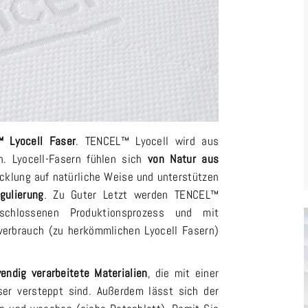
 Lyocell Faser
. TENCEL™ Lyocell wird aus
en. Lyocell-Fasern fühlen sich
von Natur aus
cklung auf natürliche Weise und unterstützen
gulierung
. Zu Guter Letzt werden TENCEL™
eschlossenen Produktionsprozess und mit
rbrauch (zu herkömmlichen Lyocell Fasern)
endig verarbeitete Materialien
, die mit einer
er versteppt sind. Außerdem lässt sich der