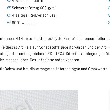
4 Wendeschlaufen
Schwerer Bezug 600 g/m²
4-seitiger Reißverschluss
60°C waschbar
mit einem 44-Leisten-Lattenrost (z.B. Nimbo) oder einem Tellerla
ile dieses Artikels auf Schadstoffe geprüft wurden und der Artik
undlage des umfangreichen OEKO-TEX
Kriterienkataloges geprüf
®
 der menschlichen Gesundheit schaden könnten.
für Babys und hat die strengsten Anforderungen und Grenzwerte