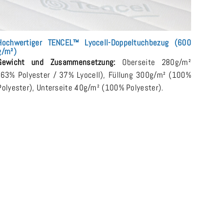
Hochwertiger TENCEL™ Lyocell-Doppeltuchbezug (600
g/m²)
Gewicht und Zusammensetzung:
Oberseite 280g/m²
(63% Polyester / 37% Lyocell), Füllung 300g/m² (100%
Polyester), Unterseite 40g/m² (100% Polyester).