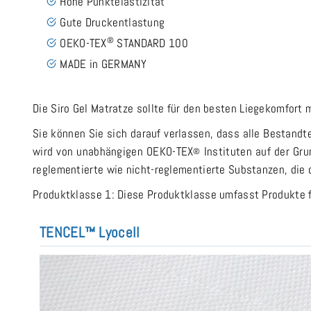
Hohe Punktelastizität
Gute Druckentlastung
®
OEKO-TEX
STANDARD 100
MADE in GERMANY
Die Siro Gel Matratze sollte für den besten Liegekomfort 
Sie können Sie sich darauf verlassen, dass alle Bestandte
wird von unabhängigen OEKO-TEX
Instituten auf der Gr
®
reglementierte wie nicht-reglementierte Substanzen, die
Produktklasse 1: Diese Produktklasse umfasst Produkte 
TENCEL™ Lyocell