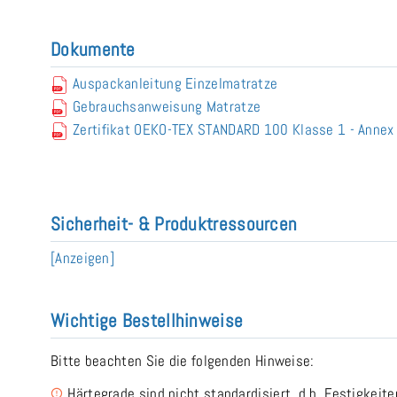
Dokumente
Auspackanleitung Einzelmatratze
Gebrauchsanweisung Matratze
Zertifikat OEKO-TEX STANDARD 100 Klasse 1 - Anne
Sicherheit- & Produktressourcen
[Anzeigen]
Wichtige Bestellhinweise
Bitte beachten Sie die folgenden Hinweise:
Härtegrade sind nicht standardisiert, d.h. Festigkeit