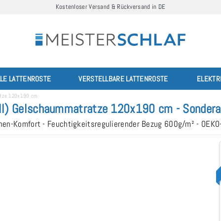
Kostenloser Versand & Rückversand in DE
LLE LATTENROSTE
VERSTELLBARE LATTENROSTE
ELEKTR
ratze 120x190 cm
ll) Gelschaummatratze 120x190 cm - Sondera
en-Komfort - Feuchtigkeitsregulierender Bezug 600g/m² - OEKO