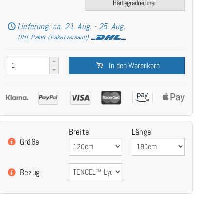
Härtegradrechner
Lieferung: ca. 21. Aug. - 25. Aug.
DHL Paket (Paketversand)
In den Warenkorb
Breite
Länge
Größe
Bezug