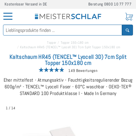
Kostenloser Versand in DE
Beratung
0800 10 77 777
Topper
Topper 150x180 cm
Kaltschaum HR45 (TENCEL™ Lyocell 3D) 7cm Split Topper 150x180 cm
Kaltschaum HR45 (TENCEL™ Lyocell 3D) 7cm Split
Topper 150x180 cm
149 Bewertungen
Eher mittelfest - Atmungsaktiv - Feuchtigkeitsregulierender Bezug
600g/m² - TENCEL™ Lyocell Faser - 60°C waschbar - OEKO-TEX
®
STANDARD 100 Produktklasse I - Made In Germany
1
/
14