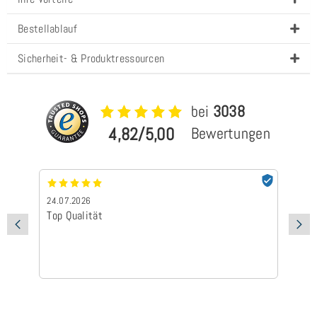
Bestellablauf
Sicherheit- & Produktressourcen
bei
3038
4,82/5,00
Bewertungen
24.07.2026
24
Top Qualität
Sc