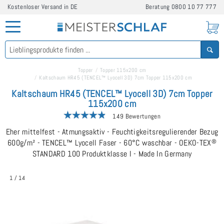
Kostenloser Versand in DE
Beratung
0800 10 77 777
Topper
Topper 115x200 cm
Kaltschaum HR45 (TENCEL™ Lyocell 3D) 7cm Topper 115x200 cm
Kaltschaum HR45 (TENCEL™ Lyocell 3D) 7cm Topper
115x200 cm
149 Bewertungen
Eher mittelfest - Atmungsaktiv - Feuchtigkeitsregulierender Bezug
600g/m² - TENCEL™ Lyocell Faser - 60°C waschbar - OEKO-TEX
®
STANDARD 100 Produktklasse I - Made In Germany
1
/
14