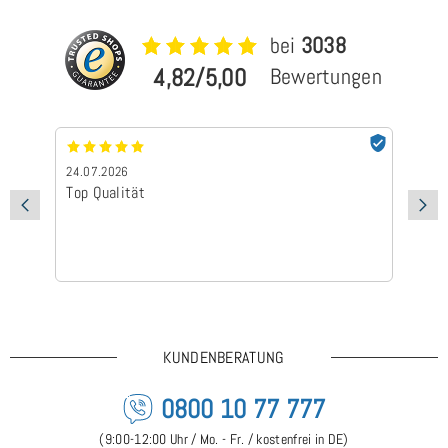
bei
3038
4,82/5,00
Bewertungen
24.07.2026
24
Top Qualität
Sc
KUNDENBERATUNG
0800 10 77 777
(9:00-12:00 Uhr / Mo. - Fr. / kostenfrei in DE)