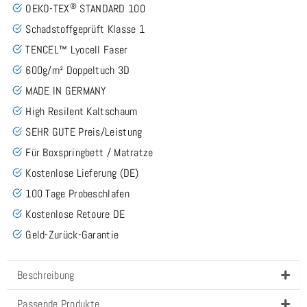
®
OEKO-TEX
STANDARD 100
Schadstoffgeprüft Klasse 1
TENCEL™ Lyocell Faser
600g/m² Doppeltuch 3D
MADE IN GERMANY
High Resilent Kaltschaum
SEHR GUTE Preis/Leistung
Für Boxspringbett / Matratze
Kostenlose Lieferung (DE)
100 Tage Probeschlafen
Kostenlose Retoure DE
Geld-Zurück-Garantie
Beschreibung
Passende Produkte