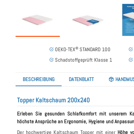
®
OEKO-TEX
STANDARD 100
Schadstoffgeprüft Klasse 1
BESCHREIBUNG
DATENBLATT
HANDMU
Topper Kaltschaum 200x240
Erleben Sie gesunden Schlafkomfort mit unserem Ka
höchste Ansprüche an Ergonomie, Hygiene und Anpassun
Der hochwertige Kaltschaum Topper mit einer
Höhe v