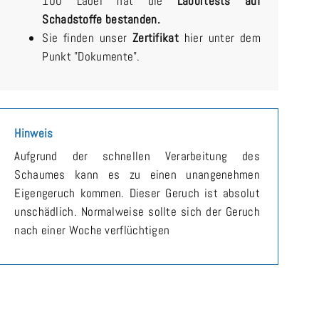
100 Label hat die
Labortests auf
Schadstoffe bestanden.
Sie finden unser
Zertifikat
hier unter dem
Punkt "Dokumente".
Hinweis
Aufgrund der schnellen Verarbeitung des
Schaumes kann es zu einen unangenehmen
Eigengeruch kommen. Dieser Geruch ist absolut
unschädlich. Normalweise sollte sich der Geruch
nach einer Woche verflüchtigen