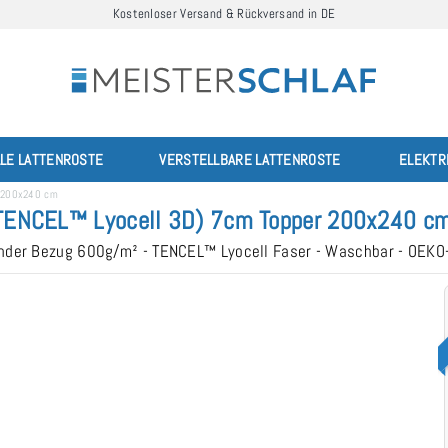
Kostenloser Versand & Rückversand in DE
LLE LATTENROSTE
VERSTELLBARE LATTENROSTE
ELEKTR
r 200x240 cm
TENCEL™ Lyocell 3D) 7cm Topper 200x240 c
render Bezug 600g/m² - TENCEL™ Lyocell Faser - Waschbar - OEKO