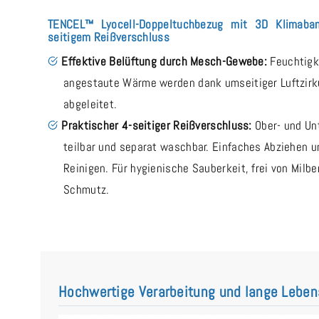
TENCEL™ Lyocell-Doppeltuchbezug mit 3D Klimaba
seitigem Reißverschluss
Effektive Belüftung durch Mesch-Gewebe:
Feuchtigk
angestaute Wärme werden dank umseitiger Luftzirk
abgeleitet.
Praktischer 4-seitiger Reißverschluss:
Ober- und Un
teilbar und separat waschbar. Einfaches Abziehen u
Reinigen. Für hygienische Sauberkeit, frei von Milb
Schmutz.
Hochwertige Verarbeitung und lange Lebe