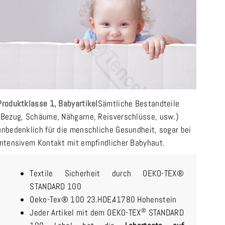
Produktklasse 1, Babyartikel
Sämtliche Bestandteile
(Bezug, Schäume, Nähgarne, Reisverschlüsse, usw.)
unbedenklich für die menschliche Gesundheit, sogar bei
intensivem Kontakt mit empfindlicher Babyhaut.
Textile Sicherheit durch OEKO-TEX®
STANDARD 100
Oeko-Tex® 100 23.HDE.41780 Hohenstein
®
Jeder Artikel mit dem OEKO-TEX
STANDARD