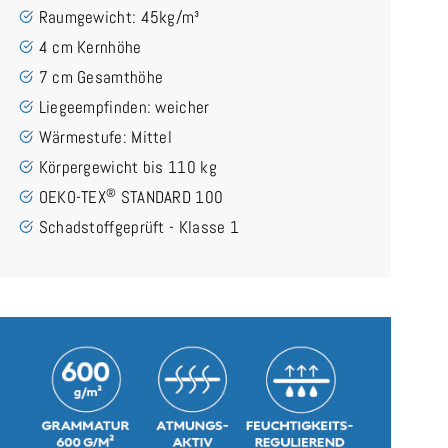
Raumgewicht: 45kg/m³
4 cm Kernhöhe
7 cm Gesamthöhe
Liegeempfinden: weicher
Wärmestufe: Mittel
Körpergewicht bis 110 kg
®
OEKO-TEX
STANDARD 100
Schadstoffgeprüft - Klasse 1