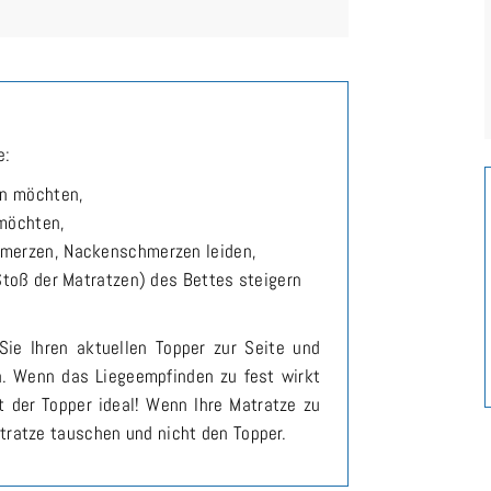
e:
en möchten,
 möchten,
merzen, Nackenschmerzen leiden,
Stoß der Matratzen) des Bettes steigern
Sie Ihren aktuellen Topper zur Seite und
n. Wenn das Liegeempfinden zu fest wirkt
t der Topper ideal! Wenn Ihre Matratze zu
tratze tauschen und nicht den Topper.