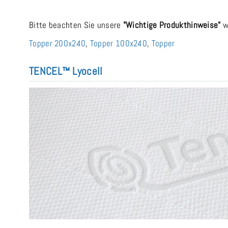
Bitte beachten Sie unsere
"Wichtige Produkthinweise"
w
Topper 200x240
,
Topper 100x240
,
Topper
TENCEL™ Lyocell