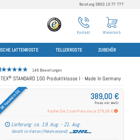
Beratung 0800 10 77 777
Kontakt
Warenkorb
ISCHE LATTENROSTE
TELLERROSTE
ZUBEHÖR
m
149 Bewertungen
®
-TEX
STANDARD 100 Produktklasse I - Made In Germany
0€ Versand in DE
389,00 €
Preise inkl. MwSt
Kaufen Sie 2 zum Preis von je
379,00 €
Lieferung: ca. 19. Aug. - 21. Aug.
Gerollt im Karton (Paketversand)