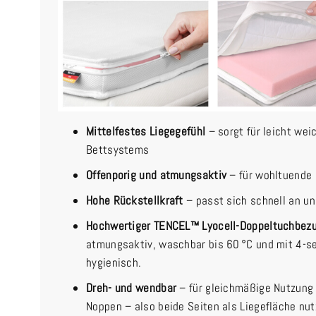
Mittelfestes Liegegefühl
– sorgt für leicht wei
Bettsystems
Offenporig und atmungsaktiv
– für wohltuende
Hohe Rückstellkraft
– passt sich schnell an u
Hochwertiger TENCEL™ Lyocell-Doppeltuchbez
atmungsaktiv, waschbar bis 60 °C und mit 4-s
hygienisch.
Dreh- und wendbar
– für gleichmäßige Nutzung 
Noppen – also beide Seiten als Liegefläche nut