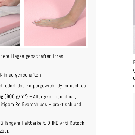
chere Liegeeigenschaften Ihres
 Klimaeigenschaften
nd federt das Körpergewicht dynamisch ab
ug (600 g/m²)
– Allergiker freundlich,
eitigem Reißverschluss – praktisch und
& längere Haltbarkeit. OHNE Anti-Rutsch-
zbar.