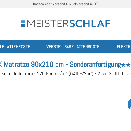
Kostenloser Versand & Rückversand in DE
LLE LATTENROSTE
VERSTELLBARE LATTENROSTE
ELEKTR
 Matratze 90x210 cm - Sonderanfertigung
schenfederkern - 270 Federn/m² (540 F./2m²) - 2 cm Stiftlatex