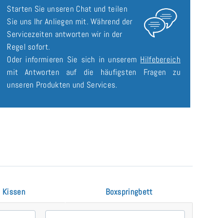
Starten Sie unseren Chat und teilen
Sie uns Ihr Anliegen mit. Während der
Servicezeiten antworten wir in der
Regel sofort.
Oder informieren Sie sich in unserem
Hilfebereich
mit Antworten auf die häufigsten Fragen zu
unseren Produkten und Services.
Kissen
Boxspringbett