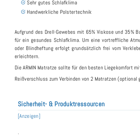
Sehr gutes Schlafklima
Handwerkliche Polstertechnik
Aufgrund des Drell-Gewebes mit 65% Viskose und 35% Bau
für ein gesundes Schlafklima. Um eine vortreffliche Atm
oder Blindheftung erfolgt grundsätzlich frei vom Verkle
erleichtern.
Die ARMIN Matratze sollte für den besten Liegekomfort m
Reißverschluss zum Verbinden von 2 Matratzen (optional 
Sicherheit- & Produktressourcen
[Anzeigen]
.