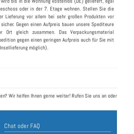
 wird bis in die Wohnung kostenlos (DE) geliefert, egal
eschoss oder in der 7. Etage wohnen. Stellen Sie die
er Lieferung vor allem bei sehr großen Produkten vor
 sicher. Gegen einen Aufpreis bauen unsere Spediteure
or Ort gleich zusammen. Das Verpackungsmaterial
pedition gegen einen geringen Aufpreis auch für Sie mit
 Insellieferung möglich).
n? Wir helfen Ihnen gerne weiter! Rufen Sie uns an oder
Chat oder FAQ