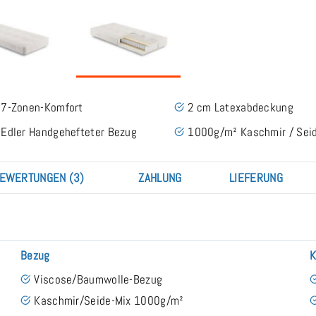
7-Zonen-Komfort
2 cm Latexabdeckung
Edler Handgehefteter Bezug
1000g/m² Kaschmir / Sei
EWERTUNGEN (3)
ZAHLUNG
LIEFERUNG
Bezug
K
Viscose/Baumwolle-Bezug
Kaschmir/Seide-Mix 1000g/m²