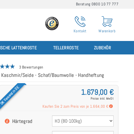
Beratung 0800 10 77 777
Kontakt
Warenkorb
ISCHE LATTENROSTE
TELLERROSTE
ZUBEHÖR
3 Bewertungen
 - Kaschmir/Seide - Schaf/Baumwolle - Handheftung
0€ Versand in DE
1.679,00 €
Preise inkl. MwSt
Kaufen Sie 2 zum Preis von je
1.664,00 €
Härtegrad