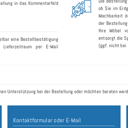
Die Bestellung
tellung in das Kommentarfeld
ob Sie im Erdg
Machbarkeit d
der Bestellung
Ihre Möbel v
entsorgt die S
elbar eine Bestellbestätigung
(ggf. nicht bei
 Lieferzeitraum per E-Mail
n Unterstützung bei der Bestellung oder möchten beraten werde
Kontaktformular oder E-Mail