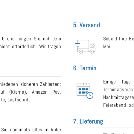
5. Versand
orb und fangen Sie mit dem
Sobald Ihre Be
icht erforderlich. Wir fragen
Mail.
6. Termin
Einige Tage
iedenen sicheren Zahlarten:
Terminabsp
auf (Klarna), Amazon Pay,
Nachmittagsze
e, Lastschrift.
Feierabend- od
7. Lieferung
 Sie nochmals alles in Ruhe