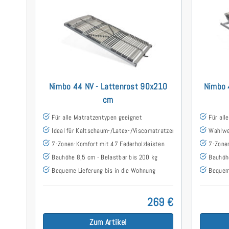
Nimbo 44 NV - Lattenrost 90x210
Nimbo 
cm
Für alle Matratzentypen geeignet
Für all
Ideal für Kaltschaum-/Latex-/Viscomatratzen
Wahlwei
7-Zonen-Komfort mit 47 Federholzleisten
7-Zonen
Bauhöhe 8,5 cm - Belastbar bis 200 kg
Bauhöhe
Bequeme Lieferung bis in die Wohnung
Bequeme
269 €
Zum Artikel