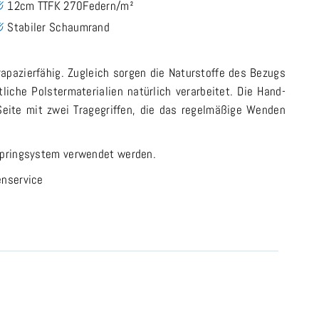
12cm TTFK 270Federn/m²
Stabiler Schaumrand
pazierfähig. Zugleich sorgen die Naturstoffe des Bezugs
iche Polstermaterialien natürlich verarbeitet. Die Hand-
 Seite mit zwei Tragegriffen, die das regelmäßige Wenden
xspringsystem verwendet werden.
enservice