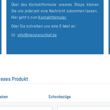
Über das Kontaktformular unseres Shops können
Sie uns jederzeit eine Nachricht zukommen lassen.
Hier geht‘s zum
Kontaktformular.
Oder Sie schreiben uns eine E-Mail an:
info@meisterschlaf.de
dieses Produkt
laken
Schonbezüge