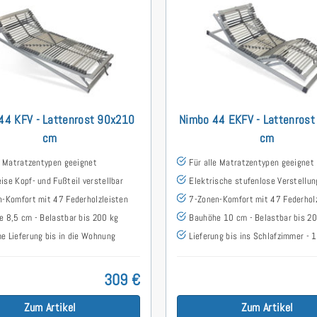
44 KFV - Lattenrost 90x210
Nimbo 44 EKFV - Lattenros
cm
cm
e Matratzentypen geeignet
Für alle Matratzentypen geeignet
se Kopf- und Fußteil verstellbar
Elektrische stufenlose Verstellu
-Komfort mit 47 Federholzleisten
7-Zonen-Komfort mit 47 Federhol
 8,5 cm - Belastbar bis 200 kg
Bauhöhe 10 cm - Belastbar bis 2
 Lieferung bis in die Wohnung
Lieferung bis ins Schlafzimmer -
309 €
Zum Artikel
Zum Artikel