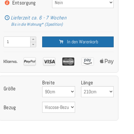
Entsorgung
Lieferzeit ca. 6 - 7 Wochen
Bis in die Wohnung* (Spedition)
In den Warenkorb
Breite
Länge
Größe
Bezug