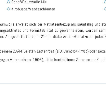
Schaf/Baumwolle-Mix
4 robuste Wendeschlaufen
mwolle erweist sich der Matratzenbezug als saugfähig und stra
ungsaktivität und Formstabilität zu gewährleisten, werden sämtl
ben. Ausgestattet ist die 21 cm dicke Armin-Matratze an jeder
it einem 28/44-Leisten-Lattenrost (z.B. Cumolo/Nimbo) oder Bo
gegen Mehrpreis ca. 150€), bitte kontaktieren Sie unseren Kund