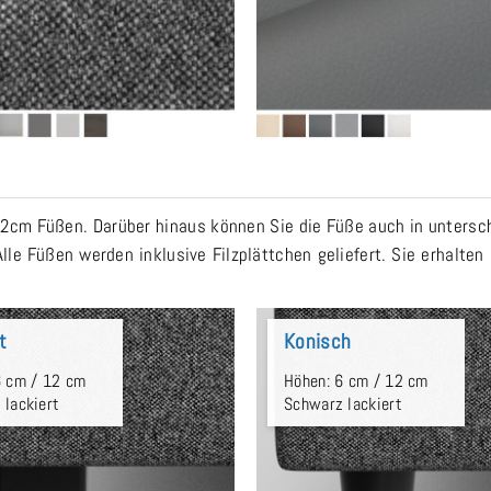
cm Füßen. Darüber hinaus können Sie die Füße auch in unterschied
Alle Füßen werden inklusive Filzplättchen geliefert. Sie erhalte
t
Konisch
6 cm / 12 cm
Höhen: 6 cm / 12 cm
 lackiert
Schwarz lackiert