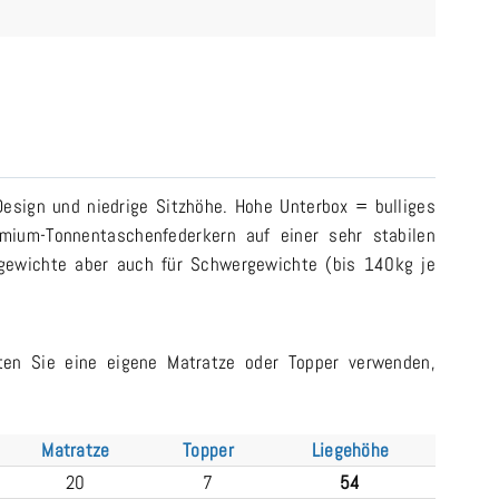
esign und niedrige Sitzhöhe. Hohe Unterbox = bulliges
mium-Tonnentaschenfederkern auf einer sehr stabilen
tgewichte aber auch für Schwergewichte (bis 140kg je
ten Sie eine eigene Matratze oder Topper verwenden,
Matratze
Topper
Liegehöhe
20
7
54