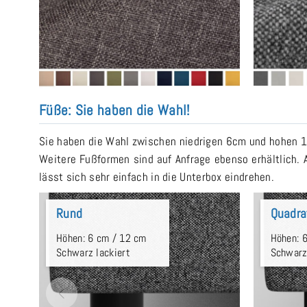
Füße: Sie haben die Wahl!
Sie haben die Wahl zwischen niedrigen 6cm und hohen 12
Weitere Fußformen sind auf Anfrage ebenso erhältlich. 
lässt sich sehr einfach in die Unterbox eindrehen.
Rund
Quadra
Höhen: 6 cm / 12 cm
Höhen: 
Schwarz lackiert
Schwarz