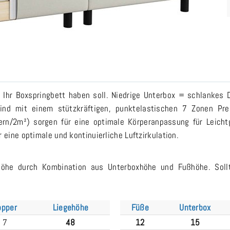
Ihr Boxspringbett haben soll. Niedrige Unterbox = schlankes D
ind mit einem stützkräftigen, punktelastischen 7 Zonen Pre
ern/2m²) sorgen für eine optimale Körperanpassung für Leich
 eine optimale und kontinuierliche Luftzirkulation.
ehöhe durch Kombination aus Unterboxhöhe und Fußhöhe. Soll
opper
Liegehöhe
Füße
Unterbox
7
48
12
15