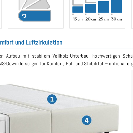
mfort und Luftzirkulation
en Aufbau mit stabilem Vollholz-Unterbau, hochwertigen Sc
M8-Gewinde sorgen für Komfort, Halt und Stabilität – optional e