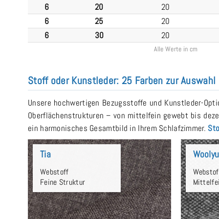
6
20
20
6
25
20
6
30
20
Alle Werte in cm
Stoff oder Kunstleder: 25 Farben zur Auswahl
Unsere hochwertigen Bezugsstoffe und Kunstleder-Optio
Oberflächenstrukturen – von mittelfein gewebt bis deze
ein harmonisches Gesamtbild in Ihrem Schlafzimmer.
Sto
Tia
Wooly
Webstoff
Webstof
Feine Struktur
Mittelfe