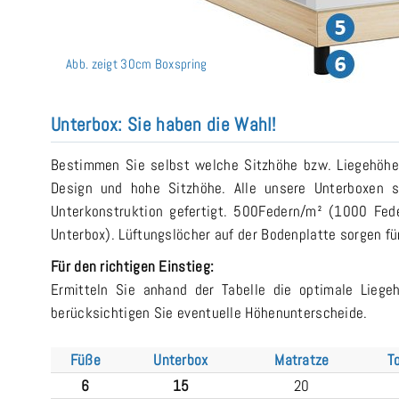
Abb. zeigt 30cm Boxspring
Unterbox: Sie haben die Wahl!
Bestimmen Sie selbst welche Sitzhöhe bzw. Liegehöhe 
Design und hohe Sitzhöhe. Alle unsere Unterboxen s
Unterkonstruktion gefertigt. 500Federn/m² (1000 Fed
Unterbox). Lüftungslöcher auf der Bodenplatte sorgen für
Für den richtigen Einstieg:
Ermitteln Sie anhand der Tabelle die optimale Lieg
berücksichtigen Sie eventuelle Höhenunterscheide.
Füße
Unterbox
Matratze
T
6
15
20