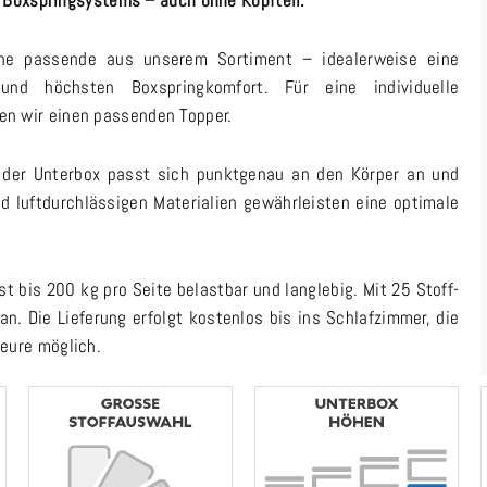
es Boxspringsystems – auch ohne Kopfteil.
ine passende aus unserem Sortiment – idealerweise eine
und höchsten Boxspringkomfort. Für eine individuelle
n wir einen passenden Topper.
 der Unterbox passt sich punktgenau an den Körper an und
nd luftdurchlässigen Materialien gewährleisten eine optimale
t bis 200 kg pro Seite belastbar und langlebig. Mit 25 Stoff-
n. Die Lieferung erfolgt kostenlos bis ins Schlafzimmer, die
eure möglich.