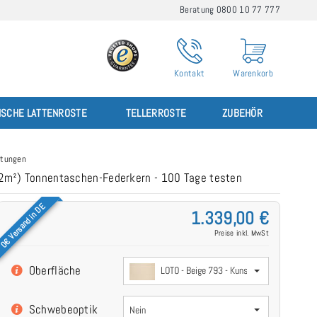
Beratung 0800 10 77 777
Kontakt
Warenkorb
ISCHE LATTENROSTE
TELLERROSTE
ZUBEHÖR
tungen
/2m²) Tonnentaschen-Federkern - 100 Tage testen
0€ Versand in DE
1.339,00 €
Preise inkl. MwSt
Oberfläche
LOTO - Beige 793 - Kunstleder
Schwebeoptik
Nein