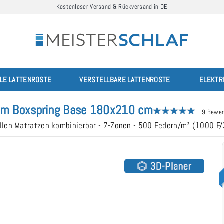
Kostenloser Versand & Rückversand in DE
LLE LATTENROSTE
VERSTELLBARE LATTENROSTE
ELEKTR
m Boxspring Base 180x210 cm
9 Bewer
llen Matratzen kombinierbar - 7-Zonen - 500 Federn/m² (1000 F