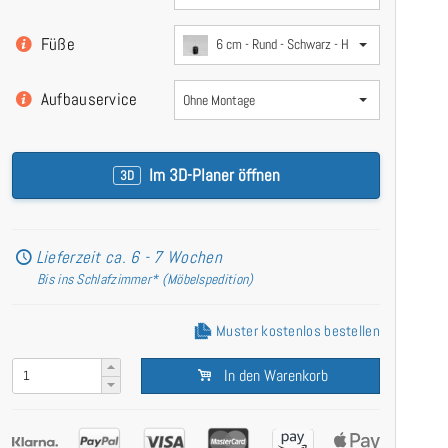
Füße
6 cm - Rund - Schwarz - Holz
Aufbauservice
Ohne Montage
Im 3D-Planer öffnen
3D
Lieferzeit ca. 6 - 7 Wochen
Bis ins Schlafzimmer* (Möbelspedition)
Muster kostenlos bestellen
In den Warenkorb