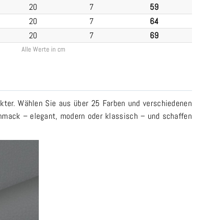
20
7
59
20
7
64
20
7
69
Alle Werte in cm
akter. Wählen Sie aus über 25 Farben und verschiedenen
schmack – elegant, modern oder klassisch – und schaffen