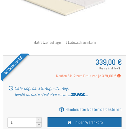
Matratzenauflage mit Latexschaumkern
0€ Versand in DE
339,00 €
Preise inkl. MwSt
Kaufen Sie 2 zum Preis von je
329,00 €
Lieferung: ca. 19. Aug. - 21. Aug.
Gerollt im Karton (Paketversand)
Handmuster kostenlos bestellen
In den Warenkorb