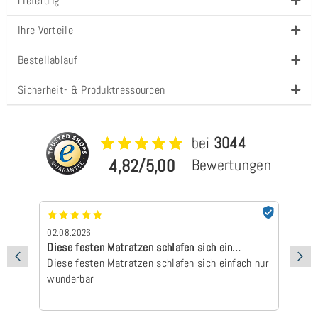
Lieferung
Ihre Vorteile
Bestellablauf
Sicherheit- & Produktressourcen
bei
3044
4,82/5,00
Bewertungen
02.08.2026
01
Diese festen Matratzen schlafen sich ein…
Su
Diese festen Matratzen schlafen sich einfach nur
aufgebaut
wunderbar
Ve