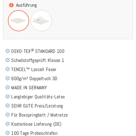
Ausführung
®
OEKO-TEX
STANDARD 100
Schadstoffgeprüft Klasse 1
TENCEL™ Lyocell Faser
600g/m² Doppeltuch 3D
MADE IN GERMANY
Langlebiger Qualitäts-Latex
SEHR GUTE Preis/Leistung
Für Boxspringbett / Matratze
Kostenlose Lieferung (DE)
100 Tage Probeschlafen