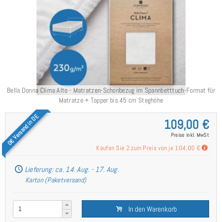
Bella Donna Clima Alto - Matratzen-Schonbezug im Spannbetttuch-Format für
Matratze + Topper bis 45 cm Steghöhe
0€ Versand in DE
109,00 €
Preise inkl. MwSt
Kaufen Sie 2 zum Preis von je
104,00 €
Lieferung: ca. 14. Aug. - 17. Aug.
Karton (Paketversand)
In den Warenkorb