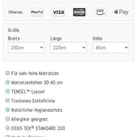
Größe
Breite
Länge
Höhe
Für sehr hohe Matratzen
Matratzenhöhen 30-45 cm
TENCEL™ Lyocell
Trockenes Schlafklima
Natürlicher Hygieneschutz
Allergiker geeignet
®
OEKO-TEX
STANDARD 100