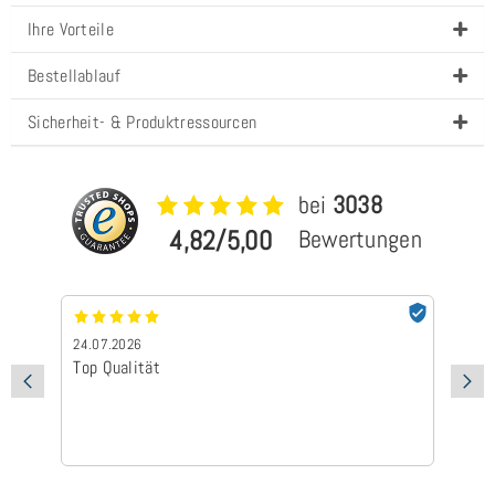
Ihre Vorteile
Bestellablauf
Sicherheit- & Produktressourcen
bei
3038
4,82/5,00
Bewertungen
24.07.2026
24
Top Qualität
Sc