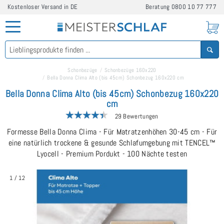
Kostenloser Versand in DE
Beratung
0800 10 77 777
Schonbezüge
Schonbezüge 160x220
Bella Donna Clima Alto (bis 45cm) Schonbezug 160x220 cm
Bella Donna Clima Alto (bis 45cm) Schonbezug 160x220
cm
29 Bewertungen
Formesse Bella Donna Clima - Für Matratzenhöhen 30-45 cm - Für
eine natürlich trockene & gesunde Schlafumgebung mit TENCEL™
Lyocell - Premium Pordukt - 100 Nächte testen
1
/
12