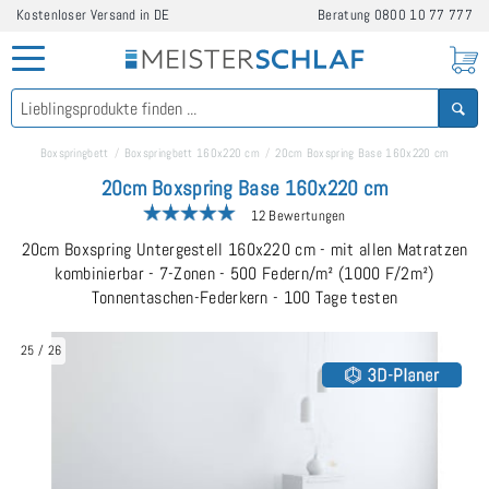
Kostenloser Versand in DE
Beratung
0800 10 77 777
Boxspringbett
Boxspringbett 160x220 cm
20cm Boxspring Base 160x220 cm
20cm Boxspring Base 160x220 cm
12 Bewertungen
20cm Boxspring Untergestell 160x220 cm - mit allen Matratzen
kombinierbar - 7-Zonen - 500 Federn/m² (1000 F/2m²)
Tonnentaschen-Federkern - 100 Tage testen
25
/
26