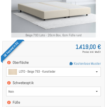
Beige 793 Loto - 20cm Box, 6cm Füße rund
0€ Versand in DE
1.419,00 €
Preise inkl. MwSt
Oberfläche
Kostenlose Muster
LOTO - Beige 793 - Kunstleder
Schwebeoptik
Nein
Füße