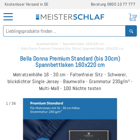
Kostenloser Versand in DE
Beratung
0800 10 77 777
Spannbettlaken
Spannbettlaken 160x220 cm
Bella Donna Premium Standard (bis 30cm) Spannbettlaken 160x220 cm
Bella Donna Premium Standard (bis 30cm)
Spannbettlaken 160x220 cm
Matratzenhöhe 16 - 30 cm - Faltenfreier Sitz - Schwerer,
blickdichter Single-Jersey - Baumwolle - Grammatur 230g/m² -
Multi-Maß - 100 Nächte testen
1
/
36