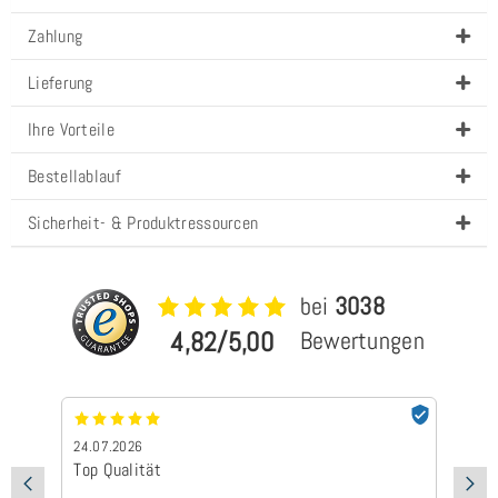
Zahlung
Lieferung
Ihre Vorteile
Bestellablauf
Sicherheit- & Produktressourcen
bei
3038
4,82/5,00
Bewertungen
24.07.2026
24
Top Qualität
Sc