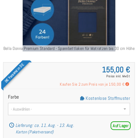
Bella Donna Premium Standard - Spannbettlaken für Matratzen bis 30 cm Höhe
0€ Versand in DE
155,00 €
Preise inkl. MwSt
Kaufen Sie 2 zum Preis von je
150,00 €
Farbe
Kostenlose Stoffmuster
- Auswählen -
Lieferung: ca. 11. Aug. - 13. Aug.
Auf Lager
Karton (Paketversand)