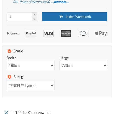
DHL Paket (Paketversand)
In den Warenkorb
Größe
Breite
Länge
Bezug
bis 100 kg Körpergewicht