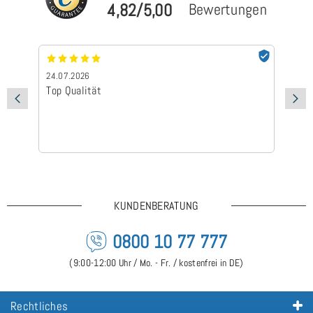
4,82/5,00
Bewertungen
24.07.2026
24
Top Qualität
Sc
KUNDENBERATUNG
0800 10 77 777
(9:00-12:00 Uhr / Mo. - Fr. / kostenfrei in DE)
Rechtliches