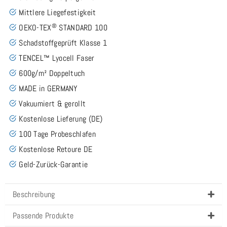
Mittlere Liegefestigkeit
®
OEKO-TEX
STANDARD 100
Schadstoffgeprüft Klasse 1
TENCEL™ Lyocell Faser
600g/m² Doppeltuch
MADE in GERMANY
Vakuumiert & gerollt
Kostenlose Lieferung (DE)
100 Tage Probeschlafen
Kostenlose Retoure DE
Geld-Zurück-Garantie
Beschreibung
Passende Produkte