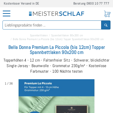
Kostenloser Versand in DE
Beratung
0800 10 77 777
Spannbettlaken
Spannbettlaken 90x200 cm
Bella Donna Premium La Piccola (bis 12cm) Topper Spannbettlaken 90x200 cm
Bella Donna Premium La Piccola (bis 12cm) Topper
Spannbettlaken 90x200 cm
Topperhöhen 4 - 12 cm - Faltenfreier Sitz - Schwerer, blickdichter
Single-Jersey - Baumwolle - Grammatur 230g/m² - Kostenlose
Farbmuster - 100 Nächte testen
1
/
36