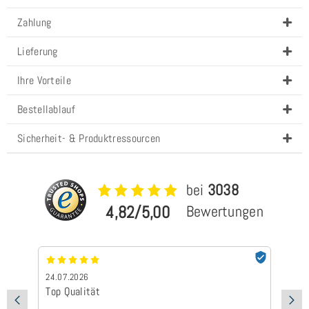
Zahlung
Lieferung
Ihre Vorteile
Bestellablauf
Sicherheit- & Produktressourcen
bei
3038
4,82/5,00
Bewertungen
24.07.2026
24
Top Qualität
Sc