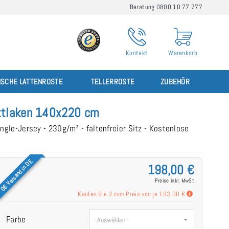
Beratung 0800 10 77 777
Kontakt
Warenkorb
ISCHE LATTENROSTE
TELLERROSTE
ZUBEHÖR
ettlaken 140x220 cm
ngle-Jersey - 230g/m² - faltenfreier Sitz - Kostenlose
0€ Versand in DE
198,00 €
Preise inkl. MwSt
Kaufen Sie 2 zum Preis von je
193,00 €
Farbe
- Auswählen -