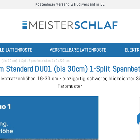
Kostenloser Versand & Rückversand in DE
LLE LATTENROSTE
VERSTELLBARE LATTENROSTE
ELEKTR
 (bis 30cm) 1-Split Spannbettlaken 140x220 cm
m Standard DUO1 (bis 30cm) 1-Split Spannb
 Matratzenhöhen 16-30 cm - einzigartig schwerer, blickdichter Si
Farbmuster