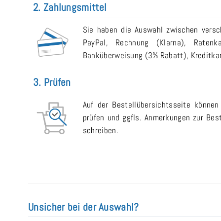
2. Zahlungsmittel
Sie haben die Auswahl zwischen versch
PayPal, Rechnung (Klarna), Ratenk
Banküberweisung (3% Rabatt), Kreditkart
3. Prüfen
Auf der Bestellübersichtsseite können
prüfen und ggfls. Anmerkungen zur Bes
schreiben.
Unsicher bei der Auswahl?