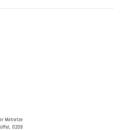
er Matratze
üffel, 0209