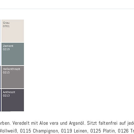
n. Veredelt mit Aloe vera und Arganöl. Sitzt faltenfrei auf jed
 Wollweiß, 0115 Champignon, 0119 Leinen, 0125 Platin, 0126 Tr