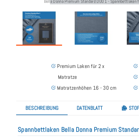
Bella Donna Premium Standard DUO 1 - Spannbettlaken fü
Premium Laken für 2 x
Matratze
Matratzenhöhen 16 - 30 cm
BESCHREIBUNG
DATENBLATT
STOF
Spannbettlaken Bella Donna Premium Standa