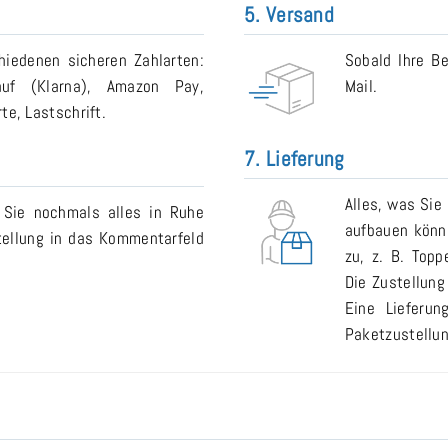
5. Versand
iedenen sicheren Zahlarten:
Sobald Ihre Be
auf (Klarna), Amazon Pay,
Mail.
e, Lastschrift.
7. Lieferung
Alles, was Sie
 Sie nochmals alles in Ruhe
aufbauen könne
tellung in das Kommentarfeld
zu, z. B. Topp
Die Zustellung
Eine Lieferu
Paketzustellun