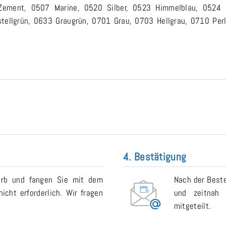
9 Zement, 0507 Marine, 0520 Silber, 0523 Himmelblau, 0524
tellgrün, 0633 Graugrün, 0701 Grau, 0703 Hellgrau, 0710 Per
4. Bestätigung
orb und fangen Sie mit dem
Nach der Beste
icht erforderlich. Wir fragen
und zeitnah 
mitgeteilt.