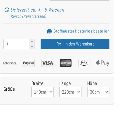
Lieferzeit ca. 4 - 5 Wochen
Karton (Paketversand)
Stoffmuster kostenlos bestellen
In den Warenkorb
Breite
Länge
Höhe
Größe