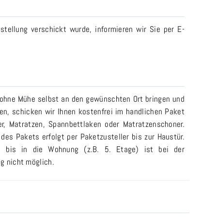
stellung verschickt wurde, informieren wir Sie per E-
 ohne Mühe selbst an den gewünschten Ort bringen und
n, schicken wir Ihnen kostenfrei im handlichen Paket
er, Matratzen, Spannbettlaken oder Matratzenschoner.
 des Pakets erfolgt per Paketzusteller bis zur Haustür.
ng bis in die Wohnung (z.B. 5. Etage) ist bei der
g nicht möglich.