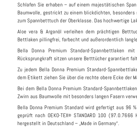
Schlafen Sie erhaben – auf einem majestätischen Spannb
Baumwolle, gestrickt zu einem blickdichten, besonder
zum Spannbetttuch der Oberklasse. Das hochwertige Lak
Aloe vera & Arganöl verleihen dem prächtigen Betttu
Bettlaken pillingfrei, farbecht und außerordentlich lang
Bella Donna Premium Standard-Spannbettlaken mit
Rücksprungkraft sitzen unsere Betttücher garantiert falt
Zu jedem Bella Donna Premium Standard-Spannbettlake
dem Etikett ziehen Sie über die rechte obere Ecke der M
Bei dem Bella Donna Premium Standard-Spannbettlaken 
Zwirn aus Baumwolle mit besonders langen Fasern verw
Bella Donna Premium Standard wird gefertigt aus 96 % 
geprüft nach OEKO-TEX
STANDARD 100 (97.0.7666 Hoh
®
hergestellt in Deutschland – „Made in Germany“.