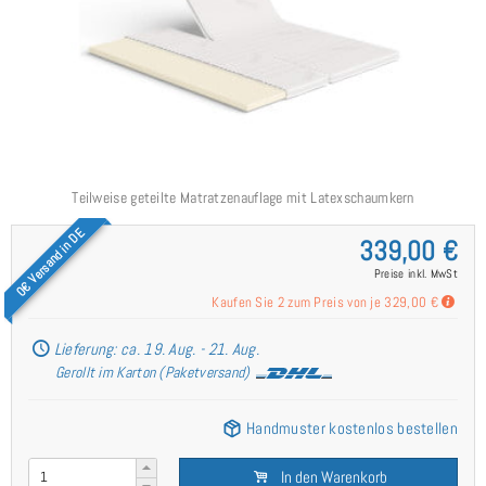
Teilweise geteilte Matratzenauflage mit Latexschaumkern
0€ Versand in DE
339,00 €
Preise inkl. MwSt
Kaufen Sie 2 zum Preis von je
329,00 €
Lieferung: ca. 19. Aug. - 21. Aug.
Gerollt im Karton (Paketversand)
Handmuster kostenlos bestellen
In den Warenkorb