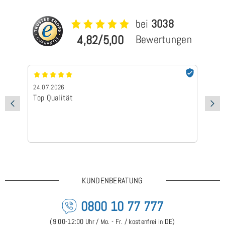
bei
3038
4,82/5,00
Bewertungen
24.07.2026
24
Top Qualität
Sc
KUNDENBERATUNG
0800 10 77 777
(9:00-12:00 Uhr / Mo. - Fr. / kostenfrei in DE)