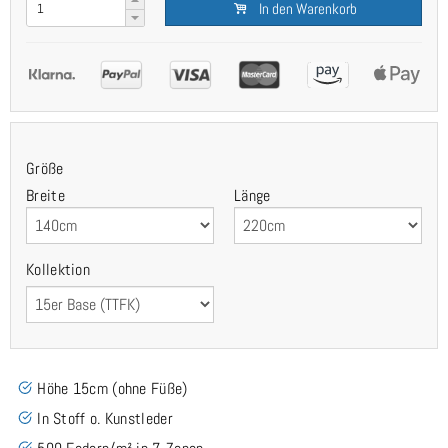
In den Warenkorb
Größe
Breite
Länge
Kollektion
Höhe 15cm (ohne Füße)
In Stoff o. Kunstleder