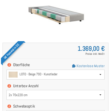
0€ Versand in DE
1.369,00 €
Preise inkl. MwSt
Oberfläche
Kostenlose Muster
LOTO - Beige 793 - Kunstleder
Unterbox-Anzahl
2x 70x220 cm
Schwebeoptik