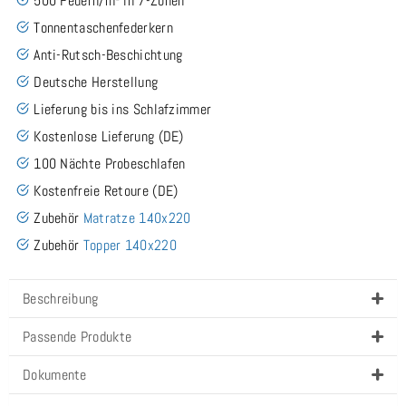
500 Federn/m² in 7-Zonen
Tonnentaschenfederkern
Anti-Rutsch-Beschichtung
Deutsche Herstellung
Lieferung bis ins Schlafzimmer
Kostenlose Lieferung (DE)
100 Nächte Probeschlafen
Kostenfreie Retoure (DE)
Zubehör
Matratze 140x220
Zubehör
Topper 140x220
Beschreibung
Passende Produkte
Dokumente