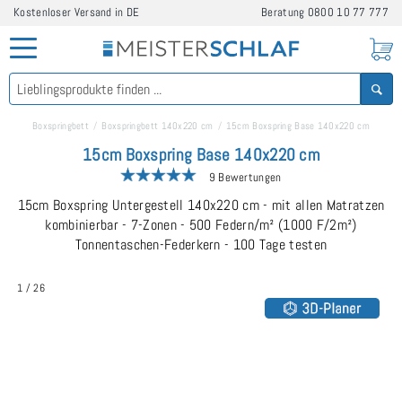
Kostenloser Versand in DE
Beratung
0800 10 77 777
Boxspringbett
Boxspringbett 140x220 cm
15cm Boxspring Base 140x220 cm
15cm Boxspring Base 140x220 cm
9 Bewertungen
15cm Boxspring Untergestell 140x220 cm - mit allen Matratzen
kombinierbar - 7-Zonen - 500 Federn/m² (1000 F/2m²)
Tonnentaschen-Federkern - 100 Tage testen
1
/
26