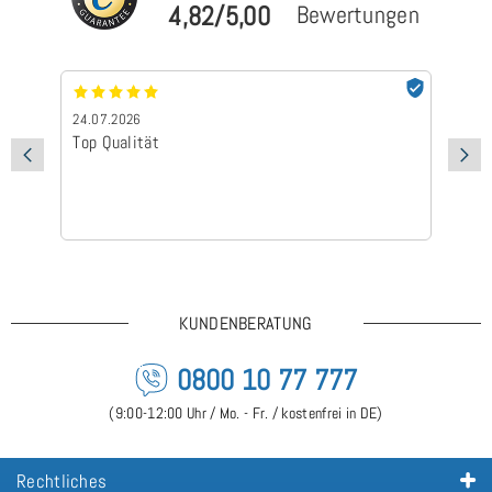
4,82/5,00
Bewertungen
24.07.2026
24
Top Qualität
Sc
KUNDENBERATUNG
0800 10 77 777
(9:00-12:00 Uhr / Mo. - Fr. / kostenfrei in DE)
Rechtliches