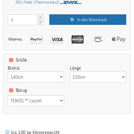
DHL Paket (Paketversand)
In den Warenkorb
Größe
Breite
Länge
Bezug
bis 100 kg Körpergewicht