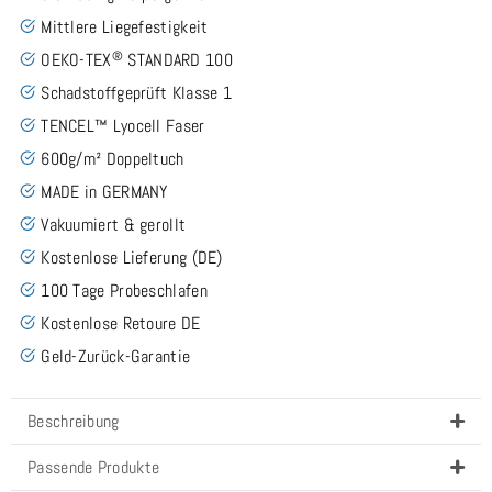
Mittlere Liegefestigkeit
®
OEKO-TEX
STANDARD 100
Schadstoffgeprüft Klasse 1
TENCEL™ Lyocell Faser
600g/m² Doppeltuch
MADE in GERMANY
Vakuumiert & gerollt
Kostenlose Lieferung (DE)
100 Tage Probeschlafen
Kostenlose Retoure DE
Geld-Zurück-Garantie
Beschreibung
Passende Produkte