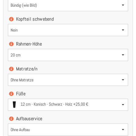
Bündig (wie Bild)
Kopfteil schwebend
Nein
Rahmen-Höhe
20 cm
Matratze/n
Ohne Matratze
Füße
12 cm - Konisch - Schwarz - Holz +25,00 €
Aufbauservice
Ohne Aufbau