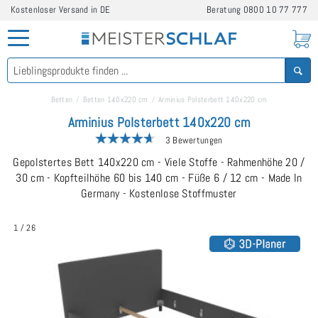
Kostenloser Versand in DE
Beratung
0800 10 77 777
Betten
Betten 140x220 cm
Arminius Polsterbett 140x220 cm
Arminius Polsterbett 140x220 cm
3 Bewertungen
Gepolstertes Bett 140x220 cm - Viele Stoffe - Rahmenhöhe 20 /
30 cm - Kopfteilhöhe 60 bis 140 cm - Füße 6 / 12 cm - Made In
Germany - Kostenlose Stoffmuster
1
/
26