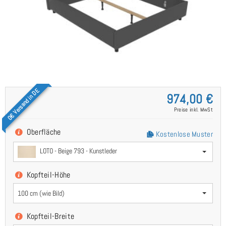
0€ Versand in DE
974,00 €
Preise inkl. MwSt
Oberfläche
Kostenlose Muster
LOTO - Beige 793 - Kunstleder
Kopfteil-Höhe
100 cm (wie Bild)
Kopfteil-Breite