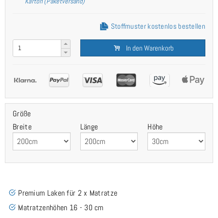
Karton (Paketversand)
Stoffmuster kostenlos bestellen
In den Warenkorb
Größe
Breite
Länge
Höhe
Premium Laken für 2 x Matratze
Matratzenhöhen 16 - 30 cm