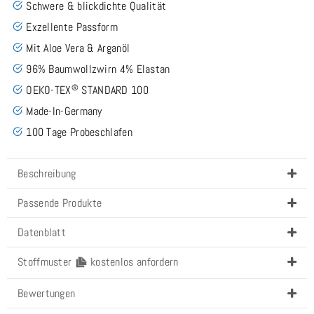
Schwere & blickdichte Qualität
Exzellente Passform
Mit Aloe Vera & Arganöl
96% Baumwollzwirn 4% Elastan
®
OEKO-TEX
STANDARD 100
Made-In-Germany
100 Tage Probeschlafen
Beschreibung
Passende Produkte
Datenblatt
Stoffmuster
kostenlos anfordern
Bewertungen