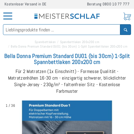
Kostenloser Versand in DE
Beratung
0800 10 77 777
Spannbettlaken
Spannbettlaken 200x200 cm
Bella Donna Premium Standard DUO1 (bis 30cm) 1-Split Spannbettlaken 200x200 cm
Bella Donna Premium Standard DUO1 (bis 30cm) 1-Split
Spannbettlaken 200x200 cm
Für 2 Matratzen (1x Einschnitt) - Formesse Qualität -
Matratzenhöhen 16-30 cm - einzigartig schwerer, blickdichter
Single-Jersey - 230g/m² - faltenfreier Sitz - Kostenlose
Farbmuster
1
/
36