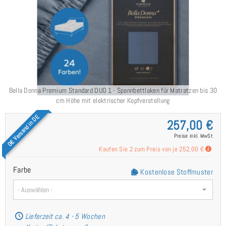
Bella Donna Premium Standard DUO 1 - Spannbettlaken für Matratzen bis 30
cm Höhe mit elektrischer Kopfverstellung
0€ Versand in DE
257,00 €
Preise inkl. MwSt
Kaufen Sie 2 zum Preis von je
252,00 €
Farbe
Kostenlose Stoffmuster
- Auswählen -
Lieferzeit ca. 4 - 5 Wochen