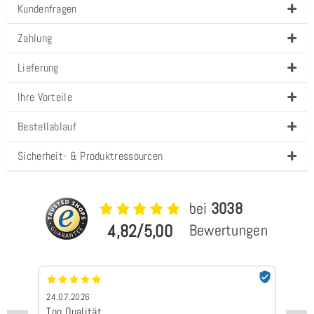
Kundenfragen
Zahlung
Lieferung
Ihre Vorteile
Bestellablauf
Sicherheit- & Produktressourcen
bei
3038
4,82/5,00
Bewertungen
24.07.2026
24
Top Qualität
Sc