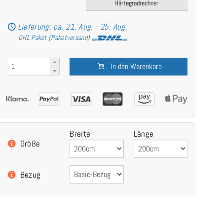
Härtegradrechner
Lieferung: ca. 21. Aug. - 25. Aug.
DHL Paket (Paketversand)
In den Warenkorb
Breite
Länge
Größe
Bezug