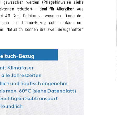
s
gewaschen werden (Pflegehinweise siehe
akterien reduziert -
ideal für Allergiker
. Aus
bei 40 Grad Celsius zu waschen. Durch den
sich der Topper-Bezug sehr einfach und
len. Natürlich können die zwei Bezugshälften