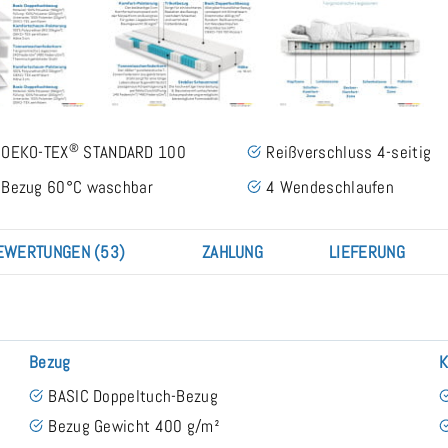
®
OEKO-TEX
STANDARD 100
Reißverschluss 4-seitig
Bezug 60°C waschbar
4 Wendeschlaufen
EWERTUNGEN (53)
ZAHLUNG
LIEFERUNG
Bezug
K
BASIC Doppeltuch-Bezug
Bezug Gewicht 400 g/m²