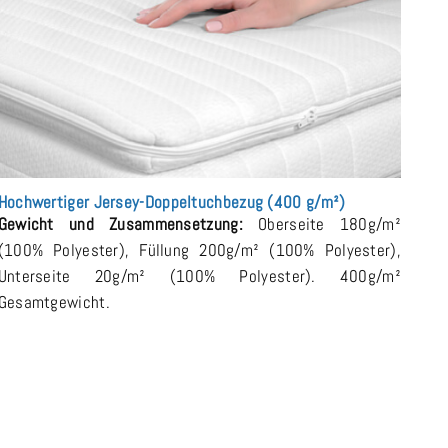
Hochwertiger Jersey-Doppeltuchbezug (400 g/m²)
Gewicht und Zusammensetzung:
Oberseite 180g/m²
(100% Polyester), Füllung 200g/m² (100% Polyester),
Unterseite 20g/m² (100% Polyester). 400g/m²
Gesamtgewicht.