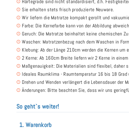
Härtegrade sind nicht standardisiert, d.h. Festigkeit
Sie erhalten stets frisch produzierte Neuware.
Wir liefern die Matratze kompakt gerollt und vakuumi
Farbe: Die Kernefarbe kann von der Abbildung abweic
Geruch: Die Matratze beinhaltet keine chemischen Z
Waschen: Matratzenbezug nach dem Waschen in Form
Klebung: Ab der Länge 210cm werden die Kernen um e
2 Kerne: Ab 160cm Breite liefern wir 2 Kerne in eine
Maßgenauigkeit: Die Materialien sind flexibel, daher 
Ideales Raumklima - Raumtemperatur 16 bis 18 Grad u
Drehen und Wenden verlängert die Lebensdauer der Ma
Änderungen: Bitte beachten Sie, dass wir uns gering
So geht`s weiter!
1. Warenkorb