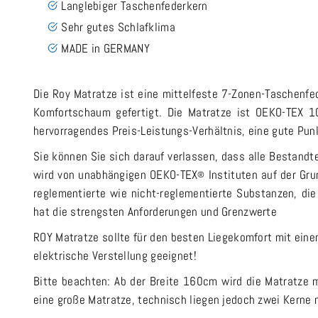
Langlebiger Taschenfederkern
Sehr gutes Schlafklima
MADE in GERMANY
Die Roy Matratze ist eine mittelfeste 7-Zonen-Taschenf
Komfortschaum gefertigt. Die Matratze ist OEKO-TEX 10
hervorragendes Preis-Leistungs-Verhältnis, eine gute Punk
Sie können Sie sich darauf verlassen, dass alle Bestandte
wird von unabhängigen OEKO-TEX
Instituten auf der Gr
®
reglementierte wie nicht-reglementierte Substanzen, d
hat die strengsten Anforderungen und Grenzwerte
ROY Matratze sollte für den besten Liegekomfort mit ein
elektrische Verstellung geeignet!
Bitte beachten: Ab der Breite 160cm wird die Matratze 
eine große Matratze, technisch liegen jedoch zwei Kerne 