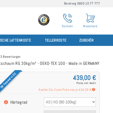
Beratung 0800 10 77 777
Kontakt
Warenkorb
ISCHE LATTENROSTE
TELLERROSTE
ZUBEHÖR
3 Bewertungen
ortschaum RG 30kg/m³ - OEKO-TEX 100 - Made in GERMANY
0€ Versand in DE
439,00 €
Preise inkl. MwSt
Kaufen Sie 2 zum Preis von je
424,00 €
Härtegrad