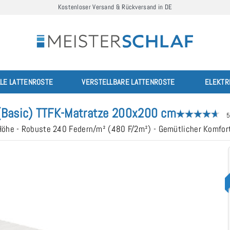
Kostenloser Versand & Rückversand in DE
LLE LATTENROSTE
VERSTELLBARE LATTENROSTE
ELEKTR
(Basic) TTFK-Matratze 200x200 cm
5
 Höhe - Robuste 240 Federn/m² (480 F/2m²) - Gemütlicher Komf