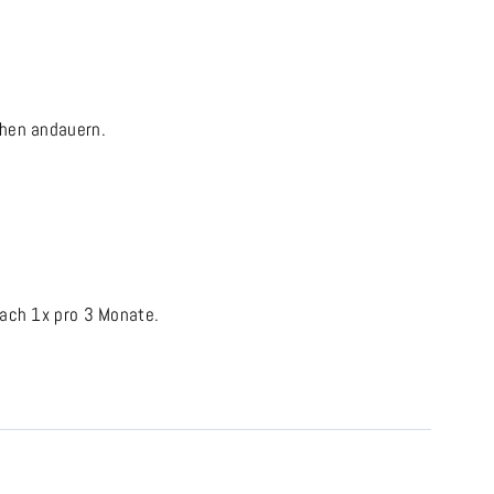
chen andauern.
ach 1x pro 3 Monate.