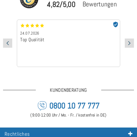
4,82/5,00
Bewertungen
24.07.2026
24
Top Qualität
Sc
KUNDENBERATUNG
0800 10 77 777
(9:00-12:00 Uhr / Mo. - Fr. / kostenfrei in DE)
Rechtliches