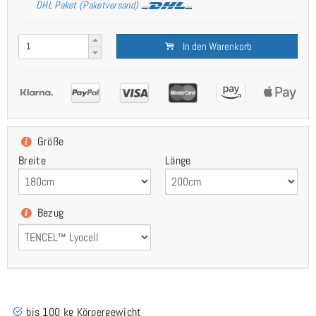
DHL Paket (Paketversand)
In den Warenkorb
Größe
Breite
Länge
Bezug
bis 100 kg Körpergewicht