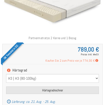
Partnermatratze 2 Kerne und 1 Bezug
0€ Versand in DE
789,00 €
Preise inkl. MwSt
Kaufen Sie 2 zum Preis von je
774,00 €
Härtegrad
Härtegradrechner
Lieferung: ca. 21. Aug. - 25. Aug.