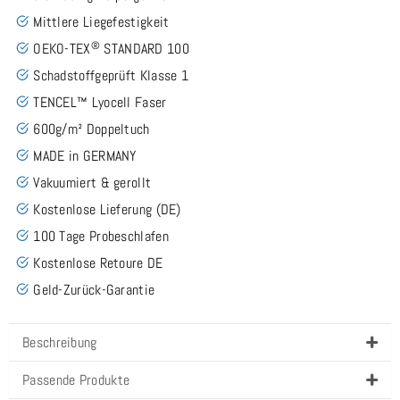
Mittlere Liegefestigkeit
®
OEKO-TEX
STANDARD 100
Schadstoffgeprüft Klasse 1
TENCEL™ Lyocell Faser
600g/m² Doppeltuch
MADE in GERMANY
Vakuumiert & gerollt
Kostenlose Lieferung (DE)
100 Tage Probeschlafen
Kostenlose Retoure DE
Geld-Zurück-Garantie
Beschreibung
Passende Produkte