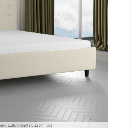
men, 110cm Kopfteil, 12cm Füße