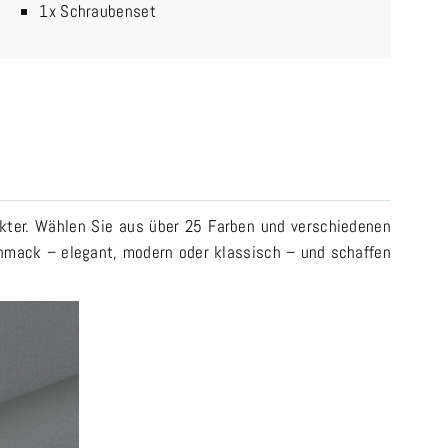
1x Schraubenset
akter. Wählen Sie aus über 25 Farben und verschiedenen
schmack – elegant, modern oder klassisch – und schaffen