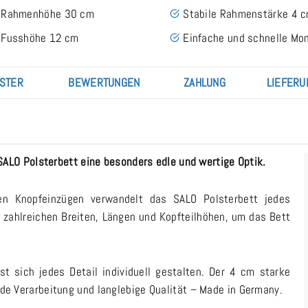
Rahmenhöhe 30 cm
Stabile Rahmenstärke 4 
Fusshöhe 12 cm
Einfache und schnelle Mo
STER
BEWERTUNGEN
ZAHLUNG
LIEFERU
SALO Polsterbett eine besonders edle und wertige Optik.
en Knopfeinzügen verwandelt das SALO Polsterbett jedes
s zahlreichen Breiten, Längen und Kopfteilhöhen, um das Bett
t sich jedes Detail individuell gestalten. Der 4 cm starke
e Verarbeitung und langlebige Qualität – Made in Germany.