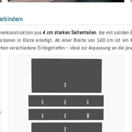
erbindern
hmenkonstruktion aus
4 cm starken Seitenteilen
, die mit soliden
sonen in Kürze erledigt. Ab einer Breite von 140 cm ist ein M
en verschiedene Einlegetiefen – ideal zur Anpassung an die je