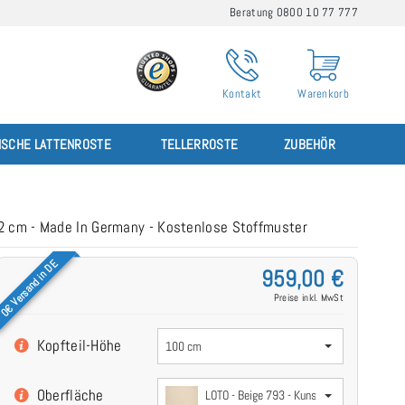
Beratung 0800 10 77 777
Kontakt
Warenkorb
ISCHE LATTENROSTE
TELLERROSTE
ZUBEHÖR
12 cm - Made In Germany - Kostenlose Stoffmuster
0€ Versand in DE
959,00 €
Preise inkl. MwSt
Kopfteil-Höhe
100 cm
Oberfläche
LOTO - Beige 793 - Kunstleder