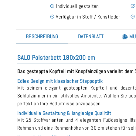
Individuell gestalten
Verfügbar in Stoff / Kunstleder
BESCHREIBUNG
DATENBLATT
MU
SALO Polsterbett 180x200 cm
Das gesteppte Kopfteil mit Knopfeinzügen verleiht dem 
Edles Design mit klassischer Steppoptik
Mit seinem elegant gesteppten Kopfteil und dezent
Schlafzimmer in ein stilvolles Ambiente. Wählen Sie au
perfekt an Ihre Bedürfnisse anzupassen.
Individuelle Gestaltung & langlebige Qualität
Mit 25 Stoffvarianten und 4 eleganten Fußdesigns läss
Rahmen und eine Rahmenhöhe von 30 cm stehen für solid