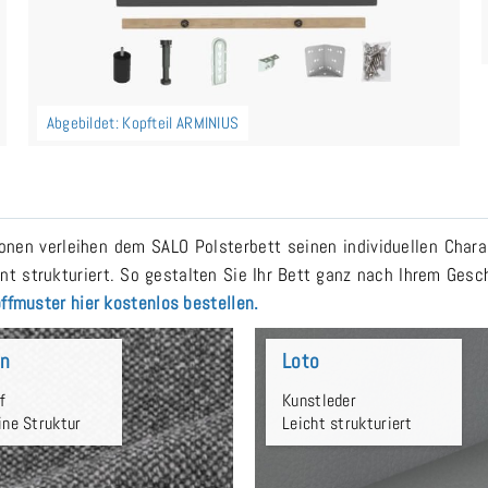
Abgebildet: Kopfteil ARMINIUS
nen verleihen dem SALO Polsterbett seinen individuellen Char
nt strukturiert. So gestalten Sie Ihr Bett ganz nach Ihrem Ge
ffmuster hier kostenlos bestellen.
un
Loto
f
Kunstleder
ine Struktur
Leicht strukturiert