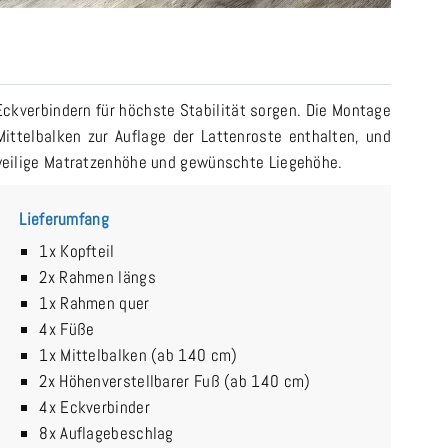
 Eckverbindern für höchste Stabilität sorgen. Die Montage
ittelbalken zur Auflage der Lattenroste enthalten, und
weilige Matratzenhöhe und gewünschte Liegehöhe.
Lieferumfang
1x Kopfteil
2x Rahmen längs
1x Rahmen quer
4x Füße
1x Mittelbalken (ab 140 cm)
2x Höhenverstellbarer Fuß (ab 140 cm)
4x Eckverbinder
8x Auflagebeschlag