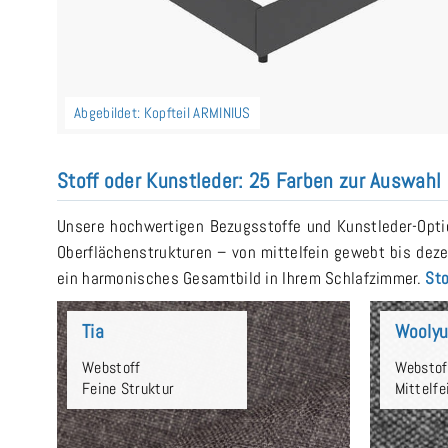
Abgebildet: Kopfteil ARMINIUS
Stoff oder Kunstleder: 25 Farben zur Auswahl
Unsere hochwertigen Bezugsstoffe und Kunstleder-Optio
Oberflächenstrukturen – von mittelfein gewebt bis deze
ein harmonisches Gesamtbild in Ihrem Schlafzimmer.
Sto
Tia
Wooly
Webstoff
Webstof
Feine Struktur
Mittelfe