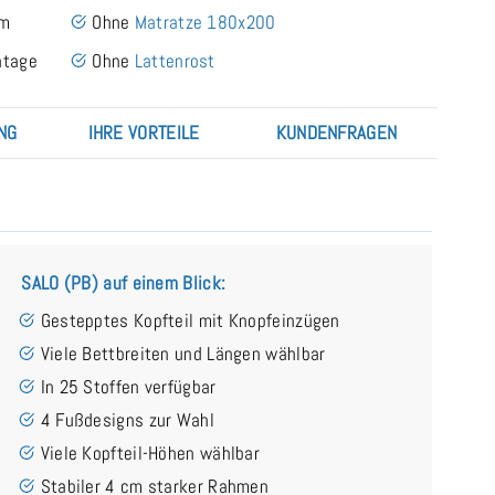
cm
Ohne
Matratze 180x200
ntage
Ohne
Lattenrost
NG
IHRE VORTEILE
KUNDENFRAGEN
SALO (PB) auf einem Blick:
Gestepptes Kopfteil mit Knopfeinzügen
Viele Bettbreiten und Längen wählbar
In 25 Stoffen verfügbar
4 Fußdesigns zur Wahl
Viele Kopfteil-Höhen wählbar
Stabiler 4 cm starker Rahmen