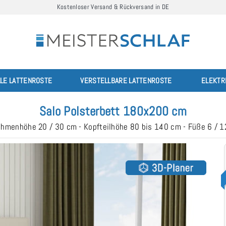
Kostenloser Versand & Rückversand in DE
LLE LATTENROSTE
VERSTELLBARE LATTENROSTE
ELEKTR
Salo Polsterbett 180x200 cm
ahmenhöhe 20 / 30 cm - Kopfteilhöhe 80 bis 140 cm - Füße 6 / 