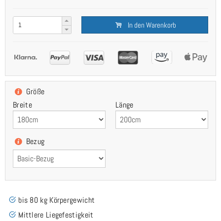
In den Warenkorb
Größe
Breite
Länge
Bezug
bis 80 kg Körpergewicht
Mittlere Liegefestigkeit