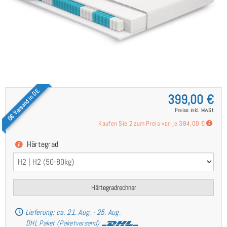
0€ Versand in DE
399,00 €
Preise inkl. MwSt
Kaufen Sie 2 zum Preis von je
384,00 €
Härtegrad
Härtegradrechner
Lieferung: ca. 21. Aug. - 25. Aug.
DHL Paket (Paketversand)