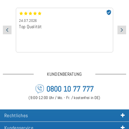
24.07.2026
24
Top Qualität
Sc
KUNDENBERATUNG
0800 10 77 777
(9:00-12:00 Uhr / Mo. - Fr. / kostenfrei in DE)
Rechtliches
Kundenservice