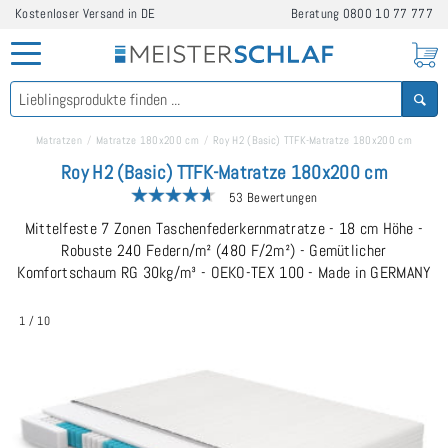
Kostenloser Versand in DE
Beratung
0800 10 77 777
Matratzen
Matratze 180x200 cm
Roy H2 (Basic) TTFK-Matratze 180x200 cm
Roy H2 (Basic) TTFK-Matratze 180x200 cm
53 Bewertungen
Mittelfeste 7 Zonen Taschenfederkernmatratze - 18 cm Höhe -
Robuste 240 Federn/m² (480 F/2m²) - Gemütlicher
Komfortschaum RG 30kg/m³ - OEKO-TEX 100 - Made in GERMANY
1
/
10