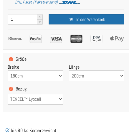
DHL Paket (Paketversand)
In den Warenkorb
Größe
Breite
Länge
Bezug
bis 80 kg Körpergewicht