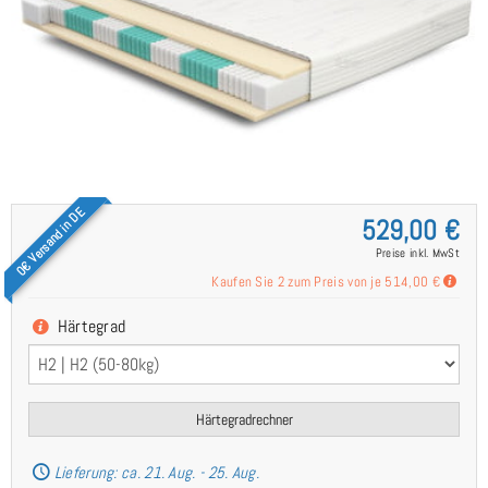
0€ Versand in DE
529,00 €
Preise inkl. MwSt
Kaufen Sie 2 zum Preis von je
514,00 €
Härtegrad
Härtegradrechner
Lieferung: ca. 21. Aug. - 25. Aug.