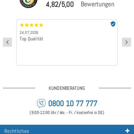
4,82/5,00
Bewertungen
24.07.2026
24
Top Qualität
Sc
KUNDENBERATUNG
0800 10 77 777
(9:00-12:00 Uhr / Mo. - Fr. / kostenfrei in DE)
Rechtliches