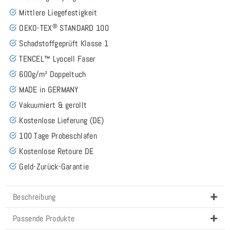
Mittlere Liegefestigkeit
®
OEKO-TEX
STANDARD 100
Schadstoffgeprüft Klasse 1
TENCEL™ Lyocell Faser
600g/m² Doppeltuch
MADE in GERMANY
Vakuumiert & gerollt
Kostenlose Lieferung (DE)
100 Tage Probeschlafen
Kostenlose Retoure DE
Geld-Zurück-Garantie
Beschreibung
Passende Produkte