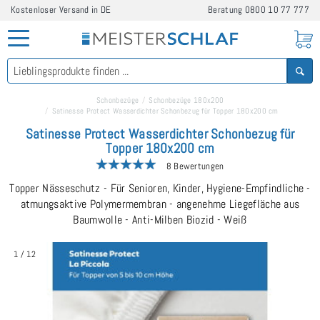
Kostenloser Versand in DE
Beratung
0800 10 77 777
Schonbezüge
Schonbezüge 180x200
Satinesse Protect Wasserdichter Schonbezug für Topper 180x200 cm
Satinesse Protect Wasserdichter Schonbezug für
Topper 180x200 cm
8 Bewertungen
Topper Nässeschutz - Für Senioren, Kinder, Hygiene-Empfindliche -
atmungsaktive Polymermembran - angenehme Liegefläche aus
Baumwolle - Anti-Milben Biozid - Weiß
1
/
12