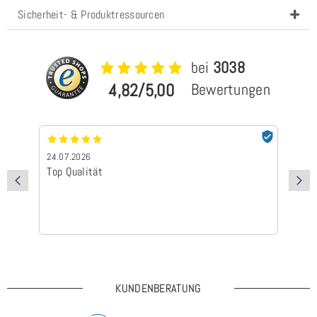
Sicherheit- & Produktressourcen
bei
3038
4,82/5,00
Bewertungen
24.07.2026
24
Top Qualität
Sc
KUNDENBERATUNG