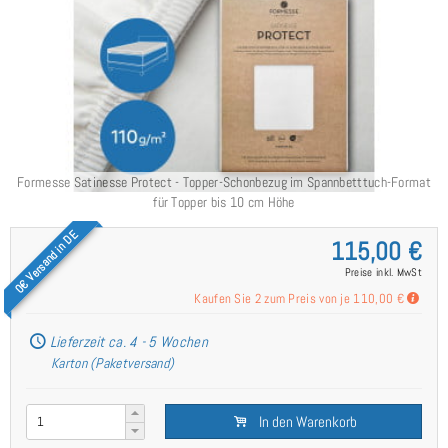
Formesse Satinesse Protect - Topper-Schonbezug im Spannbetttuch-Format
für Topper bis 10 cm Höhe
0€ Versand in DE
115,00 €
Preise inkl. MwSt
Kaufen Sie 2 zum Preis von je
110,00 €
Lieferzeit ca. 4 - 5 Wochen
Karton (Paketversand)
In den Warenkorb