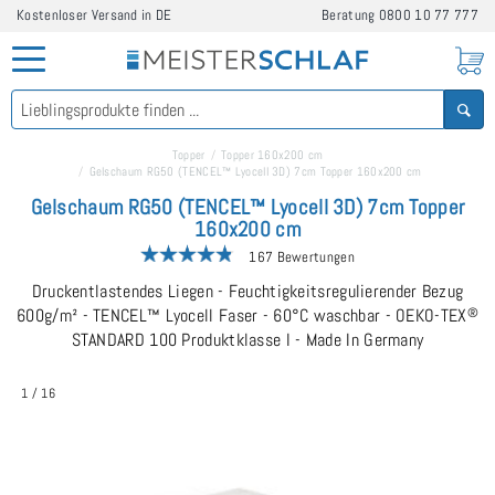
Kostenloser Versand in DE
Beratung
0800 10 77 777
Topper
Topper 160x200 cm
Gelschaum RG50 (TENCEL™ Lyocell 3D) 7cm Topper 160x200 cm
Gelschaum RG50 (TENCEL™ Lyocell 3D) 7cm Topper
160x200 cm
167 Bewertungen
Druckentlastendes Liegen - Feuchtigkeitsregulierender Bezug
600g/m² - TENCEL™ Lyocell Faser - 60°C waschbar - OEKO-TEX
®
STANDARD 100 Produktklasse I - Made In Germany
1
/
16