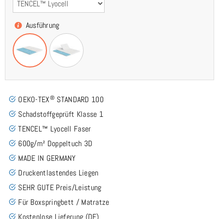
Ausführung
®
OEKO-TEX
STANDARD 100
Schadstoffgeprüft Klasse 1
TENCEL™ Lyocell Faser
600g/m² Doppeltuch 3D
MADE IN GERMANY
Druckentlastendes Liegen
SEHR GUTE Preis/Leistung
Für Boxspringbett / Matratze
Kostenlose Lieferung (DE)