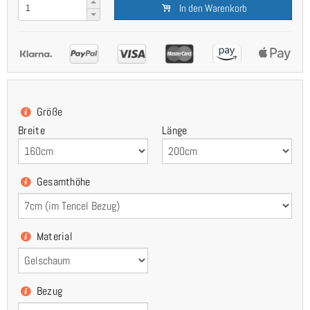
In den Warenkorb
Größe
Breite
Länge
Gesamthöhe
Material
Bezug