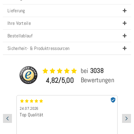
Lieferung
Ihre Vorteile
Bestellablauf
Sicherheit- & Produktressourcen
bei
3038
4,82/5,00
Bewertungen
24.07.2026
24
Top Qualität
Sc