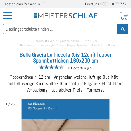
Kostenloser Versand in DE
Beratung
0800 10 77 777
Spannbettlaken
Spannbettlaken 160x200 cm
Bella Gracia La Piccola (bis 12cm) Topper Spannbettlaken 160x200 cm
Bella Gracia La Piccola (bis 12cm) Topper
Spannbettlaken 160x200 cm
3 Bewertungen
Topperhöhen 4-12 cm - Angenehm weiche, luftige Qualität -
mittelfaserige Baumwolle - Grammatur 160g/m² - Plastikfreie
Verpackung - attraktiver Preis - Formesse
1
/
25