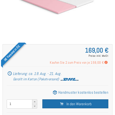
0€ Versand in DE
169,00 €
Preise inkl. MwSt
Kaufen Sie 2 zum Preis von je
159,00 €
Lieferung: ca. 19. Aug. - 21. Aug.
Gerollt im Karton (Paketversand)
Handmuster kostenlos bestellen
In den Warenkorb