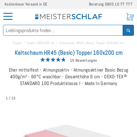
Kostenloser Versand in DE
Beratung
0800 10 77 777
Topper
Topper 160x200 cm
Kaltschaum HR45 (Basic) Topper 160x200 cm
Kaltschaum HR45 (Basic) Topper 160x200 cm
15 Bewertungen
Eher mittelfest - Atmungsaktiv - Atmungsaktiver Basic Bezug
400g/m² - 60°C waschbar - Gesamthöhe 6 cm - OEKO-TEX
®
STANDARD 100 Produktklasse I - Made In Germany
1
/
15