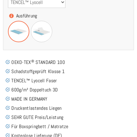
Ausführung
®
OEKO-TEX
STANDARD 100
Schadstoffgeprüft Klasse 1
TENCEL™ Lyocell Faser
600g/m² Doppeltuch 3D
MADE IN GERMANY
Druckentlastendes Liegen
SEHR GUTE Preis/Leistung
Für Boxspringbett / Matratze
Kostenlose Lieferung (DE)