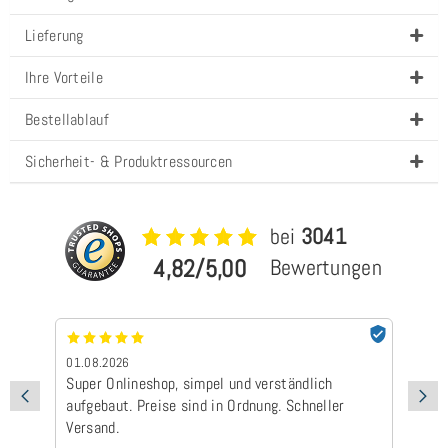
Lieferung
Ihre Vorteile
Bestellablauf
Sicherheit- & Produktressourcen
bei
3041
4,82/5,00
Bewertungen
01.08.2026
24
Super Onlineshop, simpel und verständlich
Be
aufgebaut. Preise sind in Ordnung. Schneller
Ad
Versand.
Ic