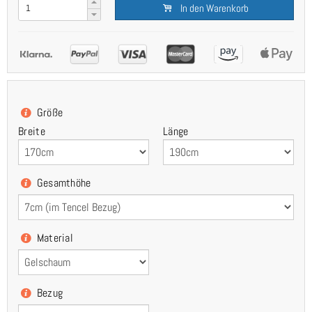
In den Warenkorb
Größe
Breite
Länge
Gesamthöhe
Material
Bezug