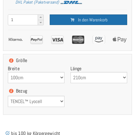
DHL Paket (Paketversand)
In den Warenkorb
Größe
Breite
Länge
Bezug
bis 100 kg Körpergewicht