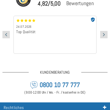
4,82/5,00
Bewertungen
24.07.2026
24
Top Qualität
Sc
KUNDENBERATUNG
0800 10 77 777
(9:00-12:00 Uhr / Mo. - Fr. / kostenfrei in DE)
Rechtliches