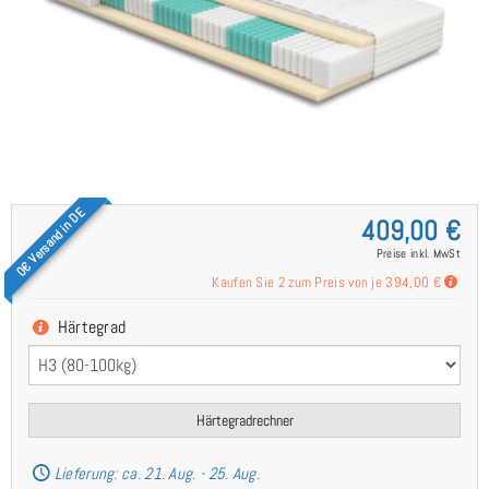
0€ Versand in DE
409,00 €
Preise inkl. MwSt
Kaufen Sie 2 zum Preis von je
394,00 €
Härtegrad
Härtegradrechner
Lieferung: ca. 21. Aug. - 25. Aug.