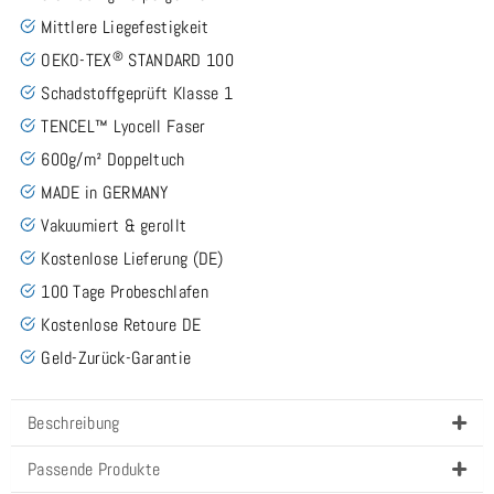
Mittlere Liegefestigkeit
®
OEKO-TEX
STANDARD 100
Schadstoffgeprüft Klasse 1
TENCEL™ Lyocell Faser
600g/m² Doppeltuch
MADE in GERMANY
Vakuumiert & gerollt
Kostenlose Lieferung (DE)
100 Tage Probeschlafen
Kostenlose Retoure DE
Geld-Zurück-Garantie
Beschreibung
Passende Produkte