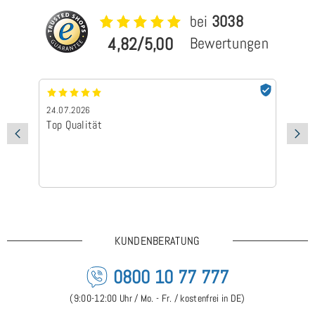
bei
3038
4,82/5,00
Bewertungen
24.07.2026
24
Top Qualität
Sc
KUNDENBERATUNG
0800 10 77 777
(9:00-12:00 Uhr / Mo. - Fr. / kostenfrei in DE)