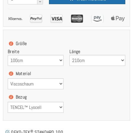
Größe
Breite
Länge
Material
Bezug
®
OEKO-TEX
STANDARD 100