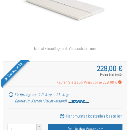
Matratzenauflage mit Viscoschaumkern
0€ Versand in DE
229,00 €
Preise inkl. MwSt
Kaufen Sie 2 zum Preis von je
219,00 €
Lieferung: ca. 19. Aug. - 21. Aug.
Gerollt im Karton (Paketversand)
Handmuster kostenlos bestellen
In den Warenkorb