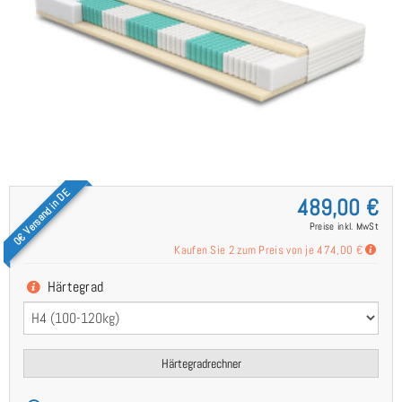
0€ Versand in DE
489,00 €
Preise inkl. MwSt
Kaufen Sie 2 zum Preis von je
474,00 €
Härtegrad
Härtegradrechner