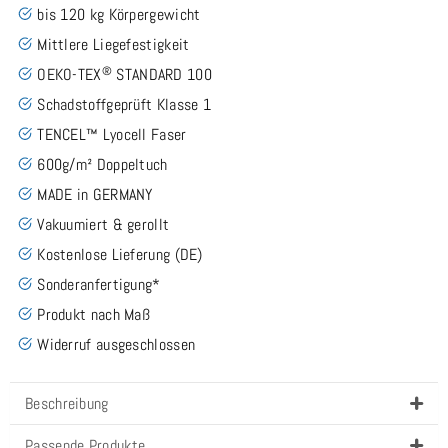
bis 120 kg Körpergewicht
Mittlere Liegefestigkeit
®
OEKO-TEX
STANDARD 100
Schadstoffgeprüft Klasse 1
TENCEL™ Lyocell Faser
600g/m² Doppeltuch
MADE in GERMANY
Vakuumiert & gerollt
Kostenlose Lieferung (DE)
Sonderanfertigung*
Produkt nach Maß
Widerruf ausgeschlossen
Beschreibung
Passende Produkte