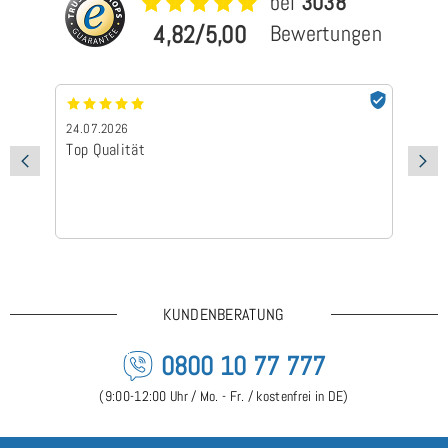
bei
3038
4,82/5,00
Bewertungen
24.07.2026
24
Top Qualität
Sc
KUNDENBERATUNG
0800 10 77 777
(9:00-12:00 Uhr / Mo. - Fr. / kostenfrei in DE)