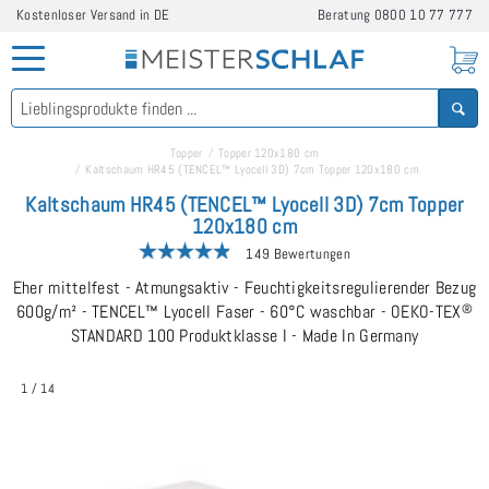
Kostenloser Versand in DE
Beratung
0800 10 77 777
Topper
Topper 120x180 cm
Kaltschaum HR45 (TENCEL™ Lyocell 3D) 7cm Topper 120x180 cm
Kaltschaum HR45 (TENCEL™ Lyocell 3D) 7cm Topper
120x180 cm
149 Bewertungen
Eher mittelfest - Atmungsaktiv - Feuchtigkeitsregulierender Bezug
600g/m² - TENCEL™ Lyocell Faser - 60°C waschbar - OEKO-TEX
®
STANDARD 100 Produktklasse I - Made In Germany
1
/
14