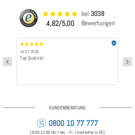
bei
3038
4,82/5,00
Bewertungen
24.07.2026
24
Top Qualität
Sc
KUNDENBERATUNG
0800 10 77 777
(9:00-12:00 Uhr / Mo. - Fr. / kostenfrei in DE)