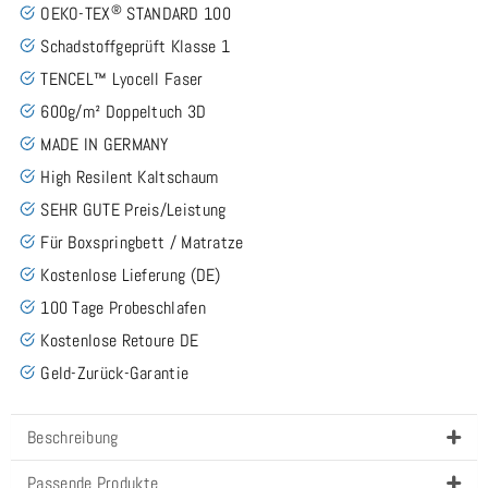
®
OEKO-TEX
STANDARD 100
Schadstoffgeprüft Klasse 1
TENCEL™ Lyocell Faser
600g/m² Doppeltuch 3D
MADE IN GERMANY
High Resilent Kaltschaum
SEHR GUTE Preis/Leistung
Für Boxspringbett / Matratze
Kostenlose Lieferung (DE)
100 Tage Probeschlafen
Kostenlose Retoure DE
Geld-Zurück-Garantie
Beschreibung
Passende Produkte