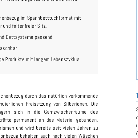
chonbezug im Spannbetttuchformat mit
und faltenfreier Sitz.
und Bettsysteme passend
waschbar
ge Produkte mit langem Lebenszyklus
Schonbezug durch das natürlich vorkommende
nuierlichen Freisetzung von Silberionen. Die
lagern sich in die Garnzwischenräume des
räfte permanent an das Material gebunden.
nismen und wird bereits seit vielen Jahren zu
chonbezug behalten auch nach vielen Wäschen