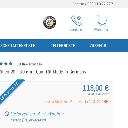
Beratung 0800 10 77 777
Kontakt
Warenkorb
ISCHE LATTENROSTE
TELLERROSTE
ZUBEHÖR
10 Bewertungen
öhen 20 - 30 cm - Qualität Made In Germany
0€ Versand in DE
118,00 €
Preise inkl. MwSt
Kaufen Sie 2 zum Preis von je
113,00 €
Lieferzeit ca. 4 - 5 Wochen
Karton (Paketversand)