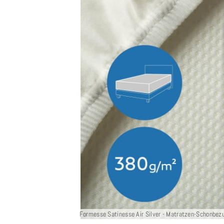
Formesse Satinesse Air Silver - Matratzen-Schonbez