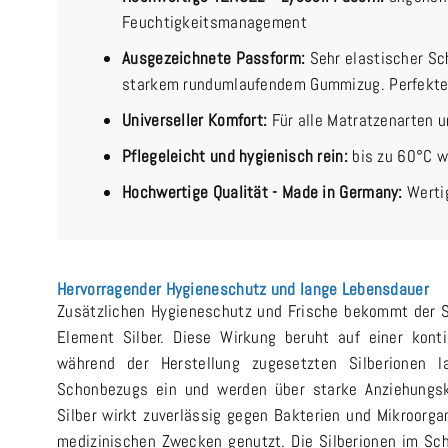
Feuchtigkeitsmanagement
Ausgezeichnete Passform:
Sehr elastischer S
starkem rundumlaufendem Gummizug. Perfekter 
Universeller Komfort:
Für alle Matratzenarten 
Pflegeleicht und hygienisch rein:
bis zu 60°C 
Hochwertige Qualität - Made in Germany:
Werti
Hervorragender Hygieneschutz und lange Lebensdauer
Zusätzlichen Hygieneschutz und Frische bekommt der 
Element Silber. Diese Wirkung beruht auf einer konti
während der Herstellung zugesetzten Silberionen 
Schonbezugs ein und werden über starke Anziehungsk
Silber wirkt zuverlässig gegen Bakterien und Mikroorga
medizinischen Zwecken genutzt. Die Silberionen im S