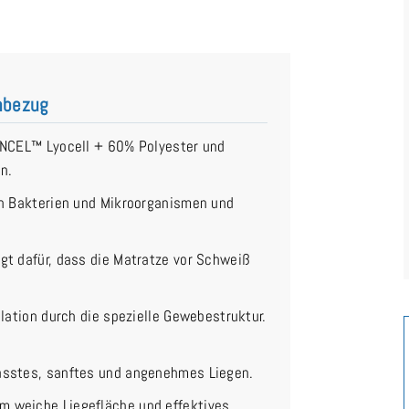
onbezug
ENCEL™ Lyocell + 60% Polyester und
n.
n Bakterien und Mikroorganismen und
gt dafür, dass die Matratze vor Schweiß
lation durch die spezielle Gewebestruktur.
sstes, sanftes und angenehmes Liegen.
 weiche Liegefläche und effektives