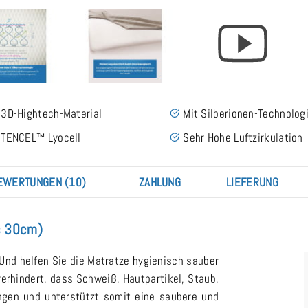
3D-Hightech-Material
Mit Silberionen-Technolog
TENCEL™ Lyocell
Sehr Hohe Luftzirkulation
EWERTUNGEN (10)
ZAHLUNG
LIEFERUNG
s 30cm)
 Und helfen Sie die Matratze hygienisch sauber
erhindert, dass Schweiß, Hautpartikel, Staub,
ingen und unterstützt somit eine saubere und