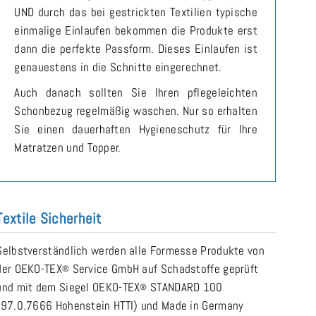
UND durch das bei gestrickten Textilien typische
einmalige Einlaufen bekommen die Produkte erst
dann die perfekte Passform. Dieses Einlaufen ist
genauestens in die Schnitte eingerechnet.
Auch danach sollten Sie Ihren pflegeleichten
Schonbezug regelmäßig waschen. Nur so erhalten
Sie einen dauerhaften Hygieneschutz für Ihre
Matratzen und Topper.
Textile Sicherheit
Selbstverständlich werden alle Formesse Produkte von
der OEKO-TEX
Service GmbH auf Schadstoffe geprüft
®
und mit dem Siegel OEKO-TEX
STANDARD 100
®
(97.0.7666 Hohenstein HTTI) und Made in Germany