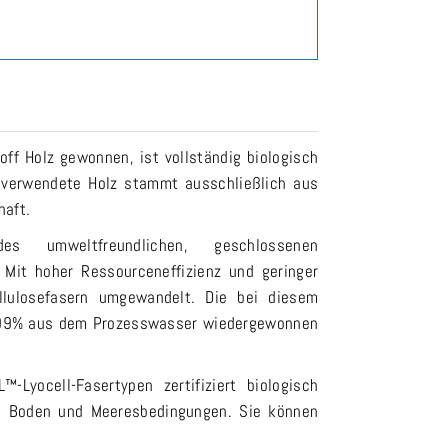
f Holz gewonnen, ist vollständig biologisch
 verwendete Holz stammt ausschließlich aus
haft.
 umweltfreundlichen, geschlossenen
 Mit hoher Ressourceneffizienz und geringer
ellulosefasern umgewandelt. Die bei diesem
u 99% aus dem Prozesswasser wiedergewonnen
Lyocell-Fasertypen zertifiziert biologisch
t, Boden und Meeresbedingungen. Sie können