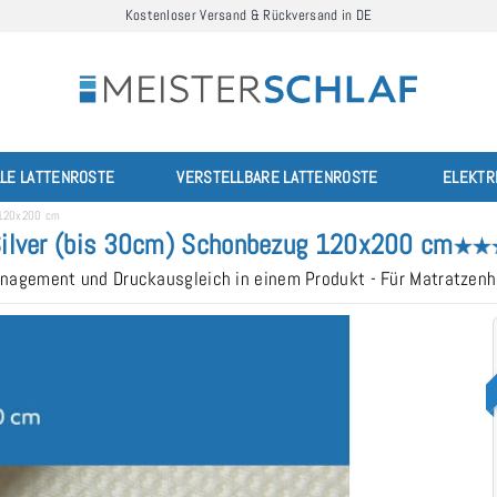
Kostenloser Versand & Rückversand in DE
LLE LATTENROSTE
VERSTELLBARE LATTENROSTE
ELEKTR
g 120x200 cm
Silver (bis 30cm) Schonbezug 120x200 cm
agement und Druckausgleich in einem Produkt - Für Matratzenh