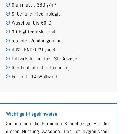
Grammatur: 380 g/m²
Silberionen-Technologie
Waschbar bis 60°C
3D-Hightech-Material
robuster Rundumgummi
40% TENCEL™ Lyocell
Luftzirkulation duch 3D-Gewebe
Rundumlaufender Gummizug
Farbe: 0114-Wollweiß
Wichtige Pflegehinweise
Sie müssen die Formesse Schonbezüge vor der
ersten Nutzung waschen. Das ist hygienischer