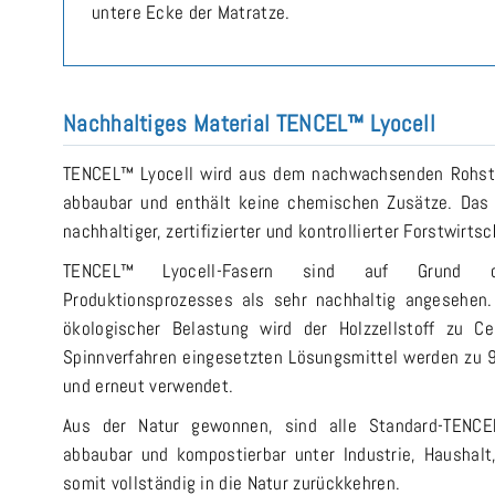
untere Ecke der Matratze.
Nachhaltiges Material TENCEL™ Lyocell
TENCEL™ Lyocell wird aus dem nachwachsenden Rohstof
abbaubar und enthält keine chemischen Zusätze. Das
nachhaltiger, zertifizierter und kontrollierter Forstwirtsc
TENCEL™ Lyocell-Fasern sind auf Grund des
Produktionsprozesses als sehr nachhaltig angesehen.
ökologischer Belastung wird der Holzzellstoff zu C
Spinnverfahren eingesetzten Lösungsmittel werden z
und erneut verwendet.
Aus der Natur gewonnen, sind alle Standard-TENCEL™-
abbaubar und kompostierbar unter Industrie, Haushal
somit vollständig in die Natur zurückkehren.