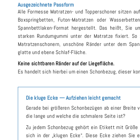
Ausgezeichnete Passform
Alle Formesse Matratzen- und Topperschoner sitzen auf 
Boxspringbetten, Futon-Matratzen oder Wasserbette
Spannbettlaken-Format hergestellt. Das heißt, Sie 
starken Rundumgummi unter der Matratze fixiert. So 
Matratzenschonern, unschöne Ränder unter dem Spann
glatte und ebene Schlaf-Fläche.
Keine sichtbaren Ränder auf der Liegefläche.
Es handelt sich hierbei um einen Schonbezug, dieser k
Die kluge Ecke — Aufziehen leicht gemacht
Gerade bei größeren Schonbezügen ab einer Breite 
die lange und welche die schmalere Seite ist?
Zu jedem Schonbezug gehört ein Etikett mit Größe 
sich in der „klugen Ecke“. Diese Ecke ziehen Sie 