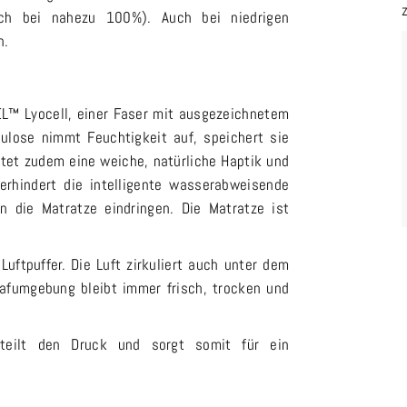
h bei nahezu 100%). Auch bei niedrigen
n.
EL™ Lyocell, einer Faser mit ausgezeichnetem
lulose nimmt Feuchtigkeit auf, speichert sie
etet zudem eine weiche, natürliche Haptik und
erhindert die intelligente wasserabweisende
n die Matratze eindringen. Die Matratze ist
uftpuffer. Die Luft zirkuliert auch unter dem
lafumgebung bleibt immer frisch, trocken und
rteilt den Druck und sorgt somit für ein