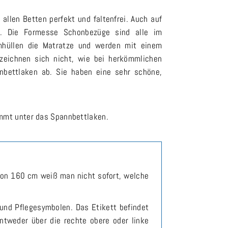
allen Betten perfekt und faltenfrei. Auch auf
n. Die Formesse Schonbezüge sind alle im
umhüllen die Matratze und werden mit einem
zeichnen sich nicht, wie bei herkömmlichen
bettlaken ab. Sie haben eine sehr schöne,
ommt unter das Spannbettlaken.
von 160 cm weiß man nicht sofort, welche
und Pflegesymbolen. Das Etikett befindet
entweder über die rechte obere oder linke