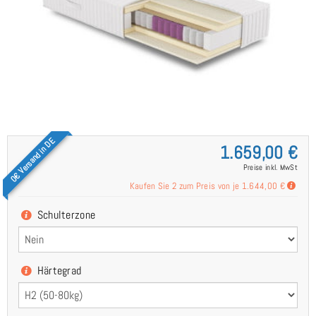
0€ Versand in DE
1.659,00 €
Preise inkl. MwSt
Kaufen Sie 2 zum Preis von je
1.644,00 €
Schulterzone
Härtegrad