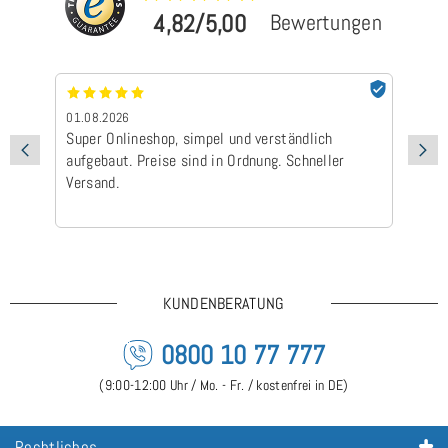
4,82/5,00
Bewertungen
01.08.2026
24
Super Onlineshop, simpel und verständlich
Be
aufgebaut. Preise sind in Ordnung. Schneller
Ad
Versand.
Ic
Ge
is
KUNDENBERATUNG
0800 10 77 777
(9:00-12:00 Uhr / Mo. - Fr. / kostenfrei in DE)
Rechtliches