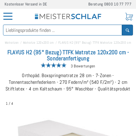
Kostenloser Versand in DE
Beratung
0800 10 77 777
Matratzen
Matratze 120x200 cm
FLAVUS H2 (95° Bezug) TTFK Matratze 120x200 cm
FLAVUS H2 (95° Bezug) TTFK Matratze 120x200 cm -
Sonderanfertigung
3 Bewertungen
Orthopäd. Boxspringmatratze 28 cm - 7-Zonen -
Tonnentaschenfederkern - 270 Federn/m² (540 F./2m²) - 2 cm
Stiftlatex - 4 cm Kaltschaum - 95° Waschbar - Qualitätsprodukt
1
/
4