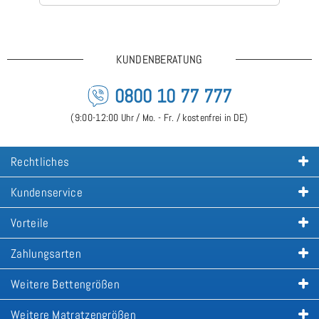
is
KUNDENBERATUNG
0800 10 77 777
(9:00-12:00 Uhr / Mo. - Fr. / kostenfrei in DE)
Rechtliches
Kundenservice
Vorteile
Zahlungsarten
Weitere Bettengrößen
Weitere Matratzengrößen