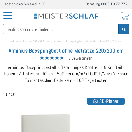
Kostenloser Versand in DE
Beratung
0800 10 77 777
Betten
Betten 220x200 cm
Arminius Boxspringbett ohne Matratze 220x200 cm
Arminius Boxspringbett ohne Matratze 220x200 cm
7 Bewertungen
Arminius Boxspringgestell - Geradliniges Kopfteil - 8 Kopfteil-
Höhen - 4 Unterbox-Höhen - 500 Federn/m² (1000 F/2m²) 7-Zonen
Tonnentaschen-Federkern - 100 Tage testen
1
/
26