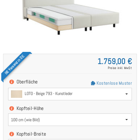
0€ Versand in DE
1.759,00 €
Preise inkl. MwSt
Oberfläche
Kostenlose Muster
LOTO - Beige 793 - Kunstleder
Kopfteil-Höhe
100 cm (wie Bild)
Kopfteil-Breite