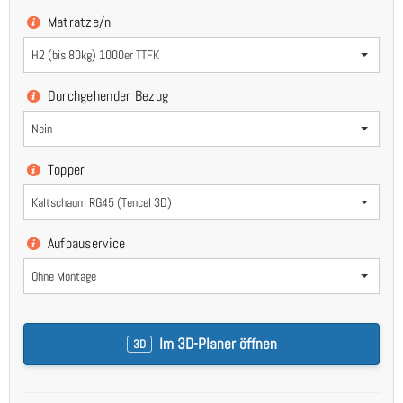
Matratze/n
H2 (bis 80kg) 1000er TTFK
Durchgehender Bezug
Nein
Topper
Kaltschaum RG45 (Tencel 3D)
Aufbauservice
Ohne Montage
Im 3D-Planer öffnen
3D