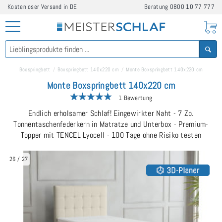
Kostenloser Versand in DE
Beratung
0800 10 77 777
Boxspringbett
Boxspringbett 140x220 cm
Monte Boxspringbett 140x220 cm
Monte Boxspringbett 140x220 cm
1 Bewertung
Endlich erholsamer Schlaf! Eingewirkter Naht - 7 Zo.
Tonnentaschenfederkern in Matratze und Unterbox - Premium-
Topper mit TENCEL Lyocell - 100 Tage ohne Risiko testen
26
/
27