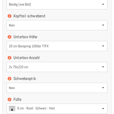
Bündig (wie Bild)
Kopfteil schwebend
Nein
Unterbox-Höhe
20 cm Boxspring 1000er TTFK
Unterbox-Anzahl
2x 70x220 cm
Schwebeoptik
Nein
Füße
6 cm - Rund - Schwarz - Holz