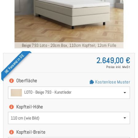
Beige 793 Loto - 20cm Box, 110cm Kopfteil, 12cm Füße
0€ Versand in DE
2.649,00 €
Preise inkl. MwSt
Oberfläche
Kostenlose Muster
LOTO - Beige 793 - Kunstleder
Kopfteil-Höhe
110 cm (wie Bild)
Kopfteil-Breite