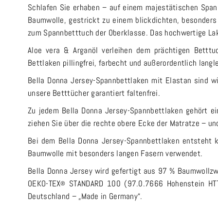
Schlafen Sie erhaben – auf einem majestätischen Spannb
Baumwolle, gestrickt zu einem blickdichten, besonde
zum Spannbetttuch der Oberklasse. Das hochwertige Lak
Aloe vera & Arganöl verleihen dem prächtigen Betttu
Bettlaken pillingfrei, farbecht und außerordentlich lang
Bella Donna Jersey-Spannbettlaken mit Elastan sind w
unsere Betttücher garantiert faltenfrei.
Zu jedem Bella Donna Jersey-Spannbettlaken gehört ei
ziehen Sie über die rechte obere Ecke der Matratze – un
Bei dem Bella Donna Jersey-Spannbettlaken entsteht k
Baumwolle mit besonders langen Fasern verwendet.
Bella Donna Jersey wird gefertigt aus 97 % Baumwollzwi
OEKO-TEX
STANDARD 100 (97.0.7666 Hohenstein HTTI),
®
Deutschland – „Made in Germany“.