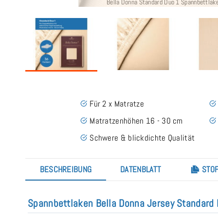
Bella Donna Standard Duo 1 Spannbettlake
Für 2 x Matratze
Matratzenhöhen 16 - 30 cm
Schwere & blickdichte Qualität
BESCHREIBUNG
DATENBLATT
STOF
Spannbettlaken Bella Donna Jersey Standar