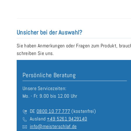
Unsicher bei der Auswahl?
Sie haben Anmerkungen oder Fragen zum Produkt, brauche
schreiben Sie uns.
Persönliche Beratung
Unsere Servicezeiten:
Mo. - Fr. 9.00 bis 12.00 Uhr
DE
0800 10 77 777
(kostenfrei)
Ausland
+49 5261 9429140
info@meisterschlaf.de