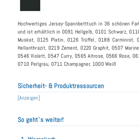
Hochwertiges Jersey-Spannbetttuch in 36 schönen Farben
und ist erhältlich in 0091 Hellgelb, 0101 Schwarz, 0
Muskat, 0125 Platin, 0126 Trüffel, 0188 Carminrot,
Hellanthrazit, 0219 Zement, 0220 Graphit, 0507 Marine
0546 Violett, 0547 Curry, 0565 Altrose, 0566 Rose, 06
0710 Perlgrau, 0711 Champagner, 1000 Weiß
Sicherheit- & Produktressourcen
[Anzeigen]
So geht`s weiter!