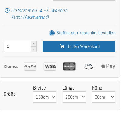
Lieferzeit ca. 4 - 5 Wochen
Karton (Paketversand)
Stoffmuster kostenlos bestellen
In den Warenkorb
Breite
Länge
Höhe
Größe