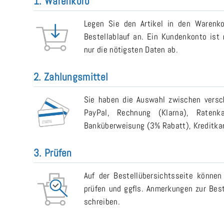
1. Warenkorb
Legen Sie den Artikel in den Warenk
Bestellablauf an. Ein Kundenkonto ist n
nur die nötigsten Daten ab.
2. Zahlungsmittel
Sie haben die Auswahl zwischen versch
PayPal, Rechnung (Klarna), Ratenk
Banküberweisung (3% Rabatt), Kreditkart
3. Prüfen
Auf der Bestellübersichtsseite können
prüfen und ggfls. Anmerkungen zur Bes
schreiben.