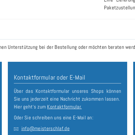
Paketzustellun
n Unterstützung bei der Bestellung oder möchten beraten werde
Kontaktformular oder E-Mail
Über das Kontaktformular unseres Shops können
Sie uns jederzeit eine Nachricht zukommen lassen.
Hier geht‘s zum
Kontaktformular.
Oder Sie schreiben uns eine E-Mail an:
info@meisterschlaf.de