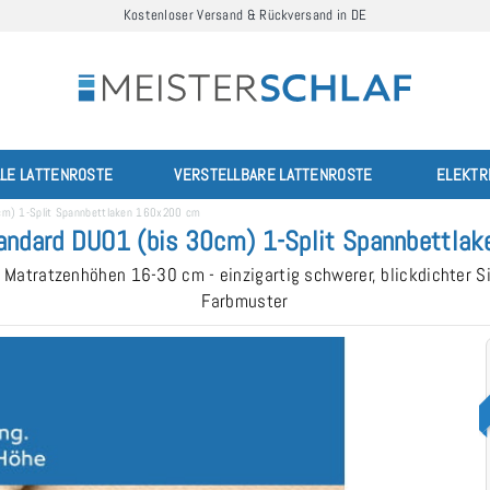
Kostenloser Versand & Rückversand in DE
LLE LATTENROSTE
VERSTELLBARE LATTENROSTE
ELEKTR
cm) 1-Split Spannbettlaken 160x200 cm
tandard DUO1 (bis 30cm) 1-Split Spannbettla
 Matratzenhöhen 16-30 cm - einzigartig schwerer, blickdichter Si
Farbmuster