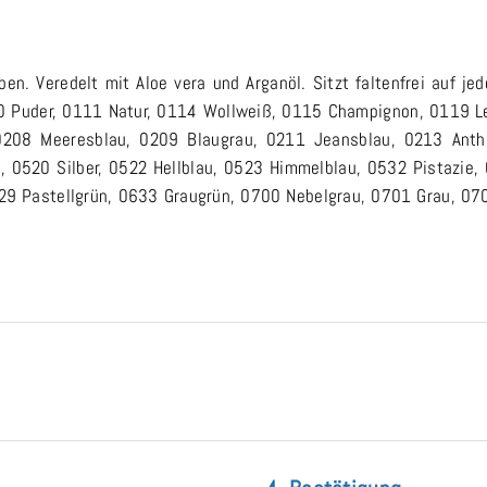
. Veredelt mit Aloe vera und Arganöl. Sitzt faltenfrei auf jed
110 Puder, 0111 Natur, 0114 Wollweiß, 0115 Champignon, 0119 L
 0208 Meeresblau, 0209 Blaugrau, 0211 Jeansblau, 0213 Anth
, 0520 Silber, 0522 Hellblau, 0523 Himmelblau, 0532 Pistazie, 
29 Pastellgrün, 0633 Graugrün, 0700 Nebelgrau, 0701 Grau, 070