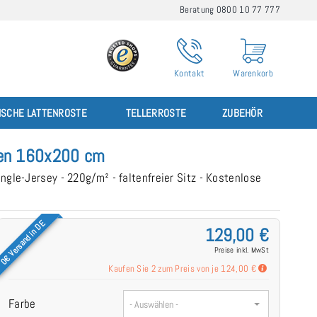
Beratung 0800 10 77 777
Kontakt
Warenkorb
ISCHE LATTENROSTE
TELLERROSTE
ZUBEHÖR
ken 160x200 cm
ngle-Jersey - 220g/m² - faltenfreier Sitz - Kostenlose
0€ Versand in DE
129,00 €
Preise inkl. MwSt
Kaufen Sie 2 zum Preis von je
124,00 €
Farbe
- Auswählen -