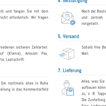
4. Bestätigung
orb und fangen Sie mit dem
Nach der Beste
icht erforderlich. Wir fragen
und zeitnah 
mitgeteilt.
5. Versand
iedenen sicheren Zahlarten:
Sobald Ihre Be
auf (Klarna), Amazon Pay,
Mail.
e, Lastschrift.
7. Lieferung
Alles, was Sie
 Sie nochmals alles in Ruhe
aufbauen könne
tellung in das Kommentarfeld
zu, z. B. Topp
Die Zustellung
Eine Lieferu