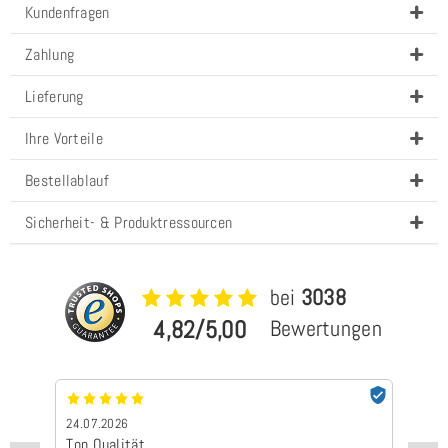
Kundenfragen
Zahlung
Lieferung
Ihre Vorteile
Bestellablauf
Sicherheit- & Produktressourcen
bei
3038
4,82/5,00
Bewertungen
24.07.2026
24
Top Qualität
Sc