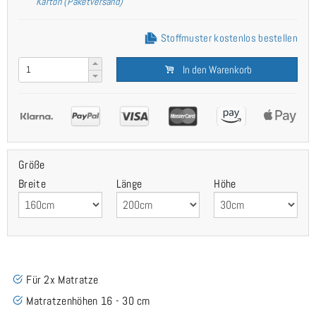
Karton (Paketversand)
Stoffmuster kostenlos bestellen
In den Warenkorb
Größe
Breite
Länge
Höhe
Für 2x Matratze
Matratzenhöhen 16 - 30 cm