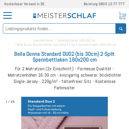
Kostenloser Versand in DE
Beratung
0800 10 77 777
Spannbettlaken
Spannbettlaken 160x200 cm
Bella Donna Standard DUO2 (bis 30cm) 2-Split Spannbettlaken 160x200 cm
Bella Donna Standard DUO2 (bis 30cm) 2-Split
Spannbettlaken 160x200 cm
Für 2 Matratzen (2x Einschnitt) - Formesse Qualität -
Matratzenhöhen 16-30 cm - einzigartig schwerer, blickdichter
Single-Jersey - 220g/m² - faltenfreier Sitz - Kostenlose
Farbmuster
1
/
46