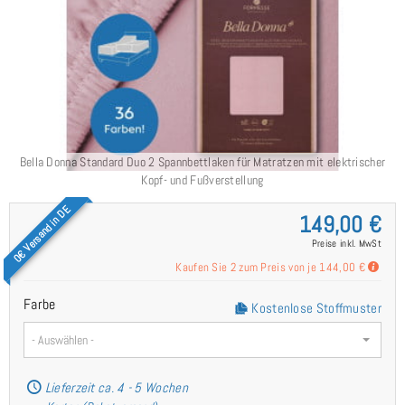
Bella Donna Standard Duo 2 Spannbettlaken für Matratzen mit elektrischer
Kopf- und Fußverstellung
0€ Versand in DE
149,00 €
Preise inkl. MwSt
Kaufen Sie 2 zum Preis von je
144,00 €
Farbe
Kostenlose Stoffmuster
- Auswählen -
Lieferzeit ca. 4 - 5 Wochen